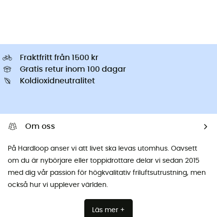
Fraktfritt från 1500 kr
Gratis retur inom 100 dagar
Koldioxidneutralitet
Om oss
På Hardloop anser vi att livet ska levas utomhus. Oavsett
om du är nybörjare eller toppidrottare delar vi sedan 2015
med dig vår passion för högkvalitativ friluftsutrustning, men
också hur vi upplever världen.
Läs mer +