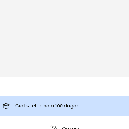
Gratis retur inom 100 dagar
Om oss