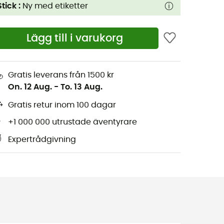
Stick :
Ny med etiketter
Lägg till i varukorg
Gratis leverans från 1500 kr
On. 12 Aug.
-
To. 13 Aug.
Gratis retur inom 100 dagar
+1 000 000 utrustade äventyrare
Expertrådgivning