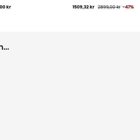
,00 kr
1509,32 kr
2899,00 kr
-47%
...