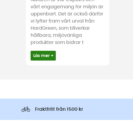
vårt engagemang för miljön är
uppenbart. Det är också därför
vi lyfter fram vårt urval från
HardGreen, som tillverkar
hållbara, miljövänliga
produkter som bidrar t
Läs mer +
Fraktfritt från 1500 kr