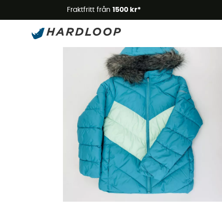
Somm
Fraktfritt från
1500 kr*