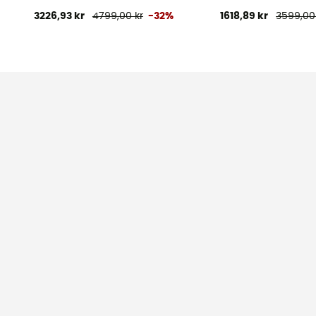
3226,93 kr
4799,00 kr
-32%
1618,89 kr
3599,00