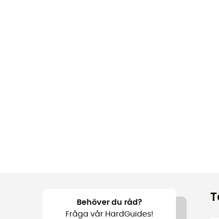
T
Behöver du råd?
Fråga vår HardGuides!