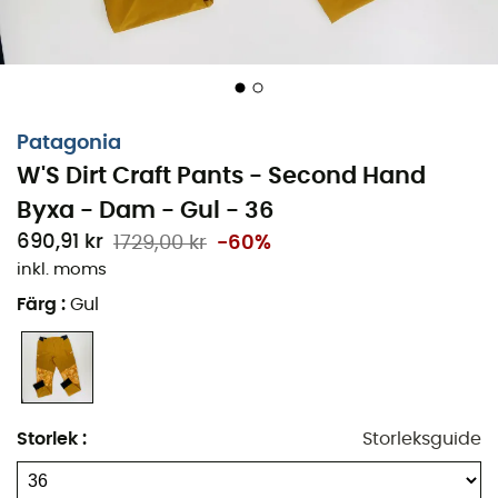
Patagonia
W'S Dirt Craft Pants - Second Hand
Byxa - Dam - Gul - 36
690,91 kr
1729,00 kr
-60%
inkl. moms
Färg
:
Gul
Storlek
:
Storleksguide