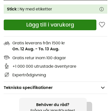
Stick :
Ny med etiketter
Lägg till i varukorg
Gratis leverans från 1500 kr
On. 12 Aug.
-
To. 13 Aug.
Gratis retur inom 100 dagar
+1 000 000 utrustade äventyrare
Expertrådgivning
Tekniska specifikationer
Kön
Dam
Behöver du råd?
Fråga vår HardGuides!