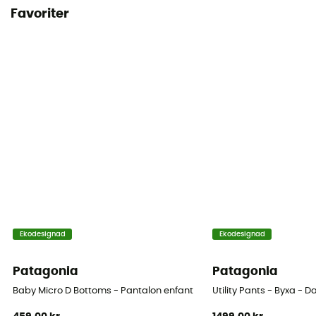
Favoriter
Ekodesignad
Ekodesignad
Patagonia
Patagonia
Baby Micro D Bottoms - Pantalon enfant
Utility Pants - Byxa - 