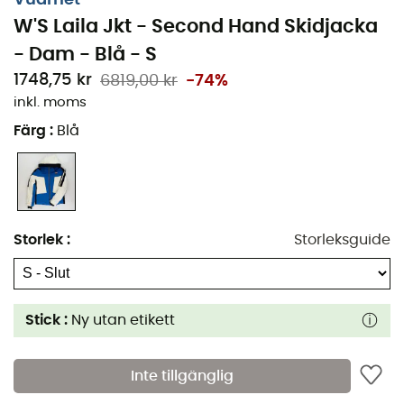
W'S Laila Jkt - Second Hand Skidjacka
- Dam - Blå - S
1748,75 kr
6819,00 kr
-74%
inkl. moms
Färg
:
Blå
Storlek
:
Storleksguide
Stick :
Ny utan etikett
Inte tillgänglig