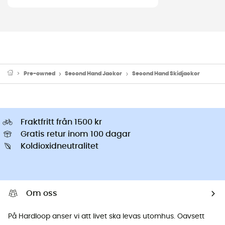
Pre-owned
Second Hand Jackor
Second Hand Skidjackor
Fraktfritt från 1500 kr
Gratis retur inom 100 dagar
Koldioxidneutralitet
Om oss
På Hardloop anser vi att livet ska levas utomhus. Oavsett