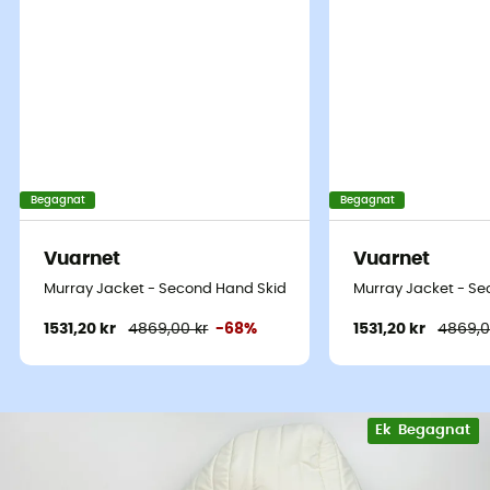
Begagnat
Begagnat
Vuarnet
Vuarnet
Murray Jacket - Second Hand Skidjacka - Dam - Vit - S
Murray Jacket - Se
1531,20 kr
4869,00 kr
-68%
1531,20 kr
4869,0
Ekodesignad
Begagnat