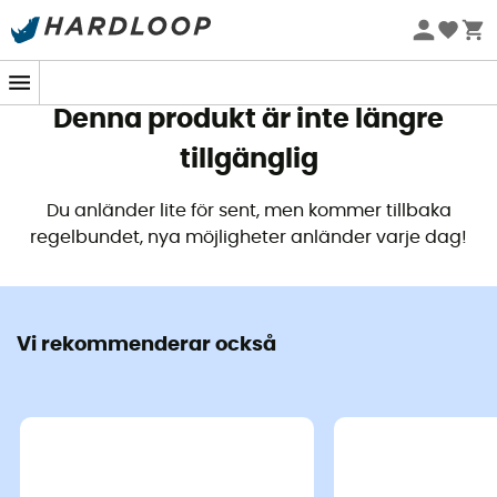
Sommarerbjudanden 🔥 -5 % EXTRA vid köp av 2 produkter*
kod Summer5
Denna produkt är inte längre
tillgänglig
Du anländer lite för sent, men kommer tillbaka
regelbundet, nya möjligheter anländer varje dag!
Vi rekommenderar också