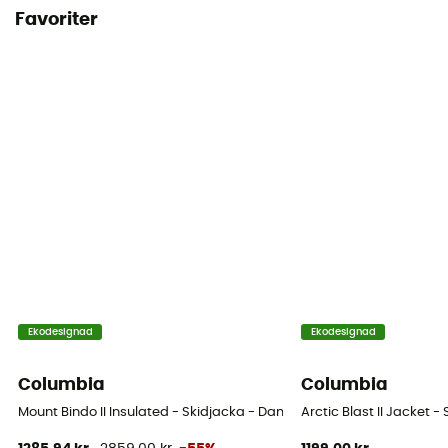
Favoriter
Ekodesignad
Ekodesignad
Columbia
Columbia
Mount Bindo II Insulated - Skidjacka - Dam
Arctic Blast II Jacket -