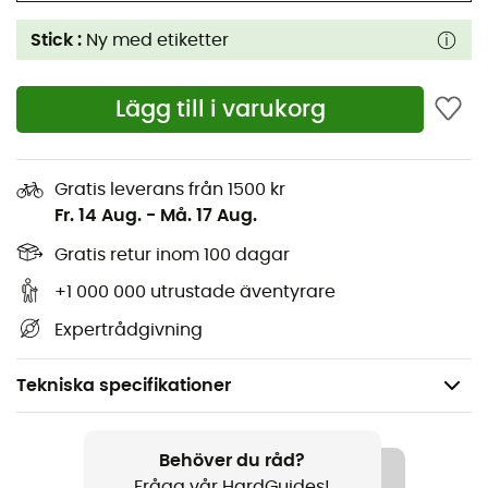
Stick :
Ny med etiketter
Lägg till i varukorg
Gratis leverans från 1500 kr
Fr. 14 Aug.
-
Må. 17 Aug.
Gratis retur inom 100 dagar
+1 000 000 utrustade äventyrare
Expertrådgivning
Tekniska specifikationer
Kön
Barn
Behöver du råd?
Fråga vår HardGuides!