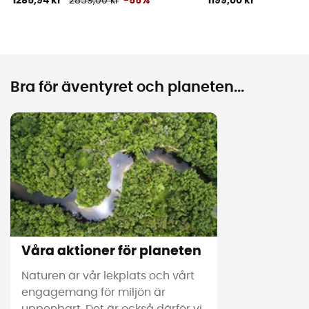
1285,94 kr
2859,00 kr
-55%
1199,00 kr
Bra för äventyret och planeten...
Våra aktioner för planeten
Naturen är vår lekplats och vårt
engagemang för miljön är