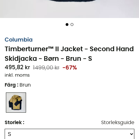
Columbia
Timberturner™ II Jacket - Second Hand
Skidjacka - Børn - Brun - S
495,82 kr
1499,00 kr
-67%
inkl. moms
Färg
:
Brun
Storlek
:
Storleksguide