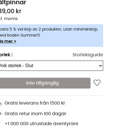
ältpinnar
89,00 kr
kl. moms
para 5 % vid köp av 2 produkter, utan minimiinköp,
ed koden Summer5.
äs mer +
orlek
:
Storleksguide
Inte tillgänglig
Gratis leverans från 1500 kr
Gratis retur inom 100 dagar
+1 000 000 utrustade äventyrare