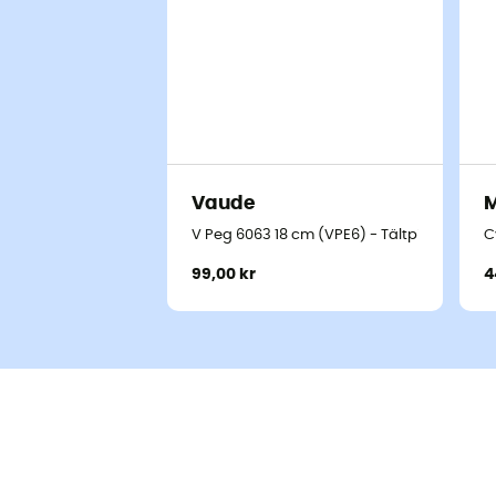
Vaude
V Peg 6063 18 cm (VPE6) - Tältpinnar
C
99,00 kr
4