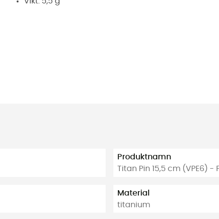
Vikt: 5,5 g
Produktnamn
Titan Pin 15,5 cm (VPE6) -
Material
titanium