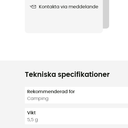
Kontakta via meddelande
Tekniska specifikationer
Rekommenderad för
Camping
Vikt
5,5 g