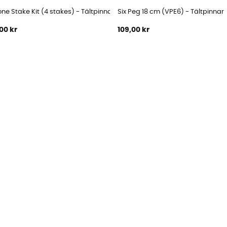
ne Stake Kit (4 stakes) - Tältpinnar
Six Peg 18 cm (VPE6) - Tältpinnar
00 kr
109,00 kr