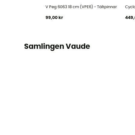
V Peg 6063 18 cm (VPE6) - Tältpinnar
Cyclo
99,00 kr
449,
Samlingen Vaude