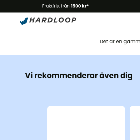
Somm
Fraktfritt från
1500 kr*
Den
Det är en gammal
Vi rekommenderar även dig