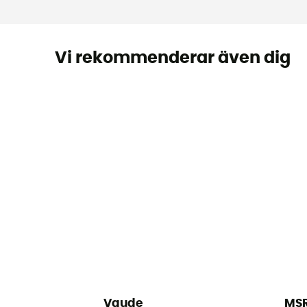
Vi rekommenderar även dig
Vaude
MS