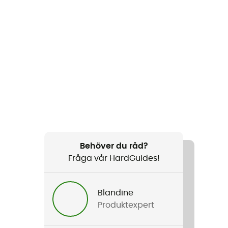
Behöver du råd?
Fråga vår HardGuides!
Blandine
Produktexpert