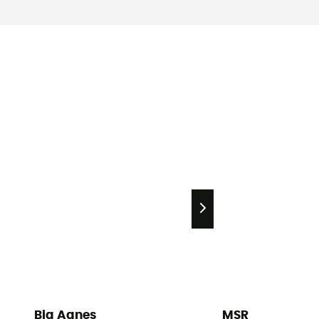
Big Agnes
MSR