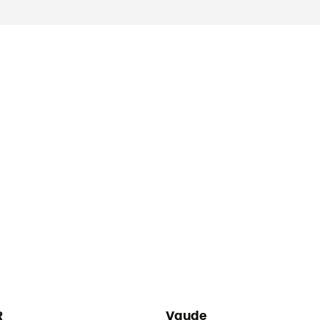
R
Vaude