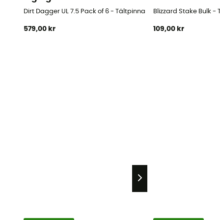
Dirt Dagger UL 7.5 Pack of 6 - Tältpinnar
Blizzard Stake Bulk - 
579,00 kr
109,00 kr