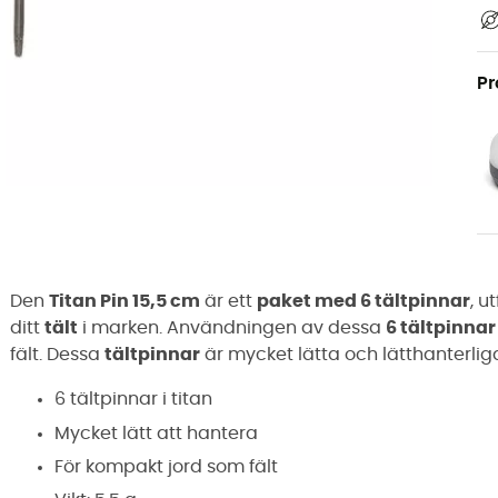
Pr
Den
Titan Pin 15,5 cm
är ett
paket med 6 tältpinnar
, 
ditt
tält
i marken. Användningen av dessa
6 tältpinnar
fält. Dessa
tältpinnar
är mycket lätta och lätthanterliga,
6 tältpinnar i titan
Mycket lätt att hantera
För kompakt jord som fält