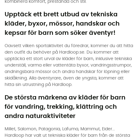
kombinera komfort, prestanda och stil.
Upptäck ett brett utbud av tekniska
kläder, byxor, mössor, handskar och
kepsar för barn som söker äventyr!
Oavsett vilken sportaktivitet du föredrar, kommer du att hitta
den outfit du behöver på Hardloop.se. Du kommer att
upptäcka ett stort urval av kläder för barn, inklusive tekniska
underställ, varma eller vattentäta byxor, vandringsstrumpor,
andningsbara mössor och andra handskar för löpning eller
skidåkning. Alla äventyrare, även de yngsta, kommer att
hitta sin utrustning på Hardloop.
De största märkena av kläder för barn
för vandring, trekking, klättring och
andra naturaktiviteter
Millet, Salomon, Patagonia, Lafuma, Mammut, Eider...
Hardloop har valt ut tekniska kläder för barn från de största