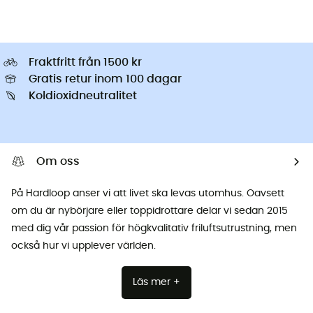
Fraktfritt från 1500 kr
Gratis retur inom 100 dagar
Koldioxidneutralitet
Om oss
På Hardloop anser vi att livet ska levas utomhus. Oavsett
om du är nybörjare eller toppidrottare delar vi sedan 2015
med dig vår passion för högkvalitativ friluftsutrustning, men
också hur vi upplever världen.
Läs mer +