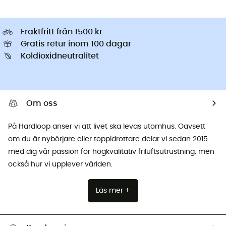
Fraktfritt från 1500 kr
Gratis retur inom 100 dagar
Koldioxidneutralitet
Om oss
På Hardloop anser vi att livet ska levas utomhus. Oavsett
om du är nybörjare eller toppidrottare delar vi sedan 2015
med dig vår passion för högkvalitativ friluftsutrustning, men
också hur vi upplever världen.
Läs mer +