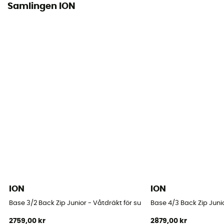
Samlingen ION
ION
ION
Base 3/2 Back Zip Junior - Våtdräkt för surfing - Børn
Base 4/3 Back Zip Junio
2759,00 kr
2879,00 kr