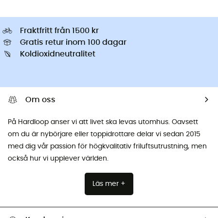
Fraktfritt från 1500 kr
Gratis retur inom 100 dagar
Koldioxidneutralitet
Om oss
På Hardloop anser vi att livet ska levas utomhus. Oavsett
om du är nybörjare eller toppidrottare delar vi sedan 2015
med dig vår passion för högkvalitativ friluftsutrustning, men
också hur vi upplever världen.
Läs mer +