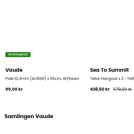
Ekodesignad
Vaude
Sea To Summit
Pole 10,3mm (AL6061) x 55cm, W/Insert
Telos Hangout x 2 - Täl
99,00 kr
438,60 kr
579,00 kr
Samlingen Vaude