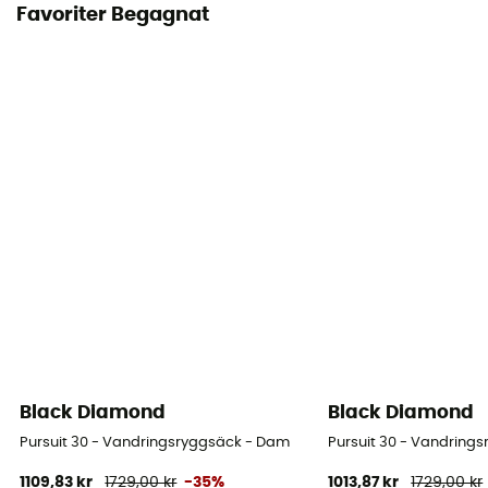
Favoriter Begagnat
Black Diamond
Black Diamond
Pursuit 30 - Vandringsryggsäck - Dam
Pursuit 30 - Vandring
1109,83 kr
1729,00 kr
-35%
1013,87 kr
1729,00 kr