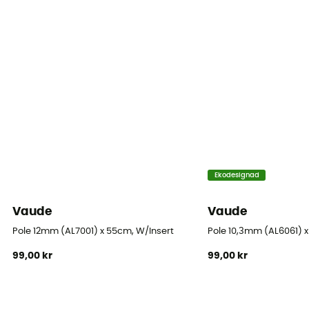
Ekodesignad
Vaude
Vaude
Pole 12mm (AL7001) x 55cm, W/Insert
Pole 10,3mm (AL6061) x
99,00 kr
99,00 kr