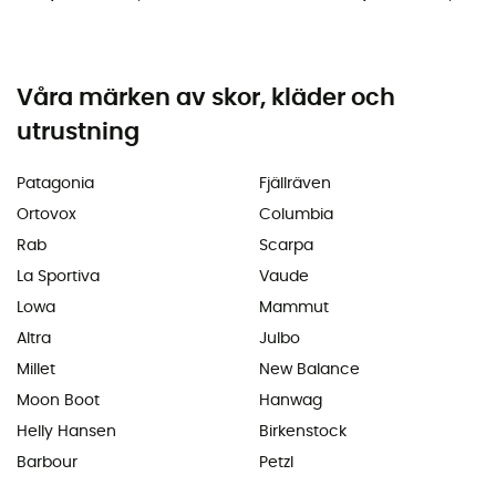
Våra märken av skor, kläder och
utrustning
Patagonia
Fjällräven
Ortovox
Columbia
Rab
Scarpa
La Sportiva
Vaude
Lowa
Mammut
Altra
Julbo
Millet
New Balance
Moon Boot
Hanwag
Helly Hansen
Birkenstock
Barbour
Petzl