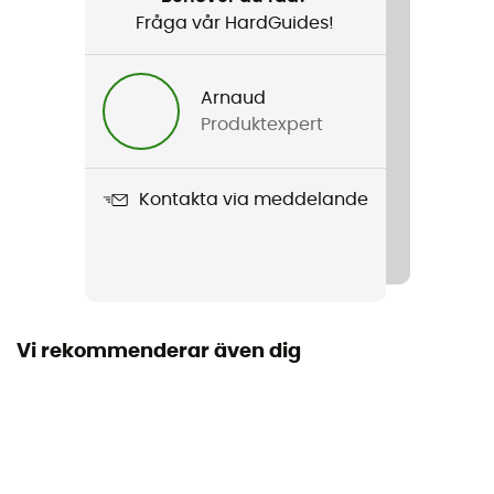
Fråga vår HardGuides!
Arnaud
Produktexpert
Kontakta via meddelande
Vi rekommenderar även dig