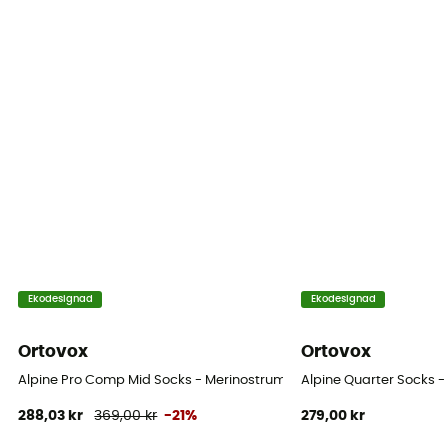
Ekodesignad
Ekodesignad
Ortovox
Ortovox
Alpine Pro Comp Mid Socks - Merinostrumpor - Herrer
Alpine Quarter Socks -
288,03 kr
369,00 kr
-21%
279,00 kr