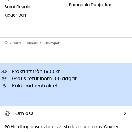
Patagonia Dunjackor
Barnbärstolar
Kläder barn
Herr
Kläder
Strumpor
Fraktfritt från 1500 kr
Gratis retur inom 100 dagar
Koldioxidneutralitet
Om oss
På Hardloop anser vi att livet ska levas utomhus. Oavsett