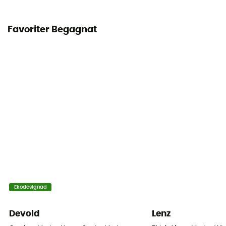
Favoriter Begagnat
Ekodesignad
Devold
Lenz