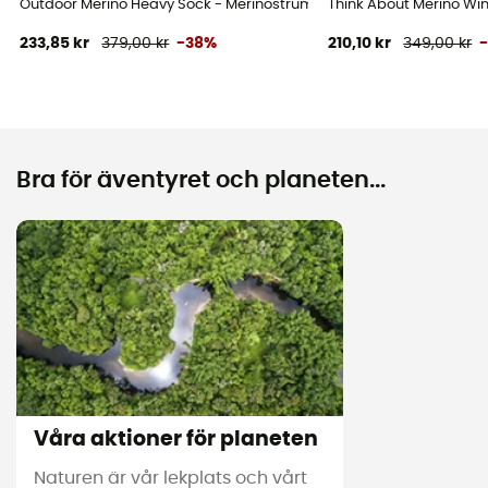
Outdoor Merino Heavy Sock - Merinostrumpor
Think About Merino Wi
233,85 kr
379,00 kr
-38%
210,10 kr
349,00 kr
Bra för äventyret och planeten...
Våra aktioner för planeten
Naturen är vår lekplats och vårt