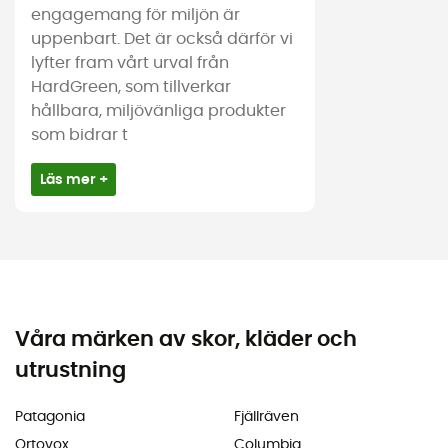
engagemang för miljön är
uppenbart. Det är också därför vi
lyfter fram vårt urval från
HardGreen, som tillverkar
hållbara, miljövänliga produkter
som bidrar t
Läs mer +
Våra märken av skor, kläder och
utrustning
Patagonia
Fjällräven
Ortovox
Columbia