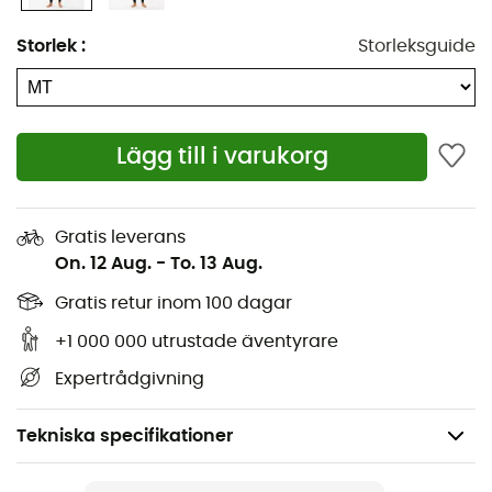
Storlek
:
Storleksguide
Lägg till i varukorg
Gratis leverans
On. 12 Aug.
-
To. 13 Aug.
Gratis retur inom 100 dagar
+1 000 000 utrustade äventyrare
Expertrådgivning
Tekniska specifikationer
Rekommenderad för