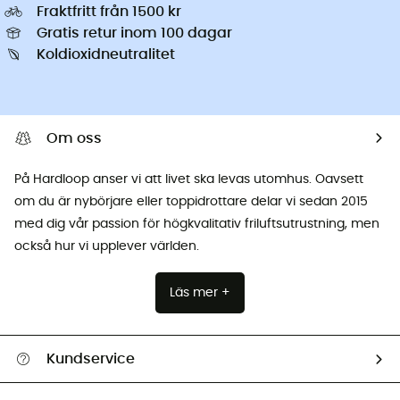
Fraktfritt från 1500 kr
Gratis retur inom 100 dagar
Koldioxidneutralitet
Om oss
På Hardloop anser vi att livet ska levas utomhus. Oavsett
om du är nybörjare eller toppidrottare delar vi sedan 2015
med dig vår passion för högkvalitativ friluftsutrustning, men
också hur vi upplever världen.
Läs mer +
Kundservice
Hjälp & Kontakt