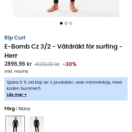
Rip Curl
E-Bomb Cz 3/2 - Våtdräkt för surfing -
Herr
2896,96 kr
4139,00 kr
-30%
inkl. moms
Spara 5 % vid köp av 2 produkter, utan minimiinköp, med
koden Summer5.
Läs mer +
Färg
:
Navy