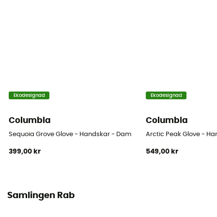
Ekodesignad
Ekodesignad
Columbia
Columbia
Sequoia Grove Glove - Handskar - Dam
Arctic Peak Glove - H
399,00 kr
549,00 kr
Samlingen Rab