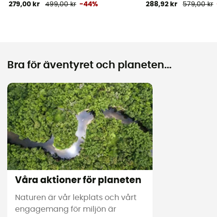
279,00 kr
499,00 kr
-44%
288,92 kr
579,00 kr
Bra för äventyret och planeten...
Våra aktioner för planeten
Naturen är vår lekplats och vårt
engagemang för miljön är