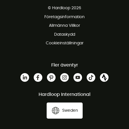
Fraktfritt från 1500 kr
© Hardloop 2026
Gratis retur inom 100 dagar
Företagsinformation
Gratis kundservice
Allmänna Villkor
Dataskydd
Cookieinställningar
Fler äventyr
Hardloop International
Sweden