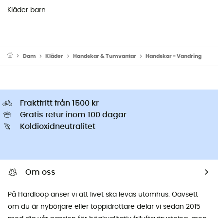
Kläder barn
Dam
Kläder
Handskar & Tumvantar
Handskar - Vandring
Fraktfritt från 1500 kr
Gratis retur inom 100 dagar
Koldioxidneutralitet
Om oss
På Hardloop anser vi att livet ska levas utomhus. Oavsett
om du är nybörjare eller toppidrottare delar vi sedan 2015