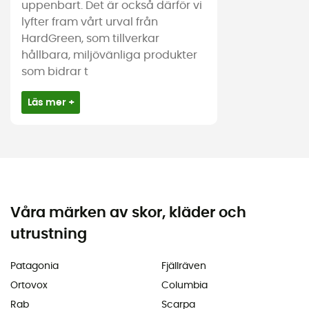
uppenbart. Det är också därför vi
lyfter fram vårt urval från
HardGreen, som tillverkar
hållbara, miljövänliga produkter
som bidrar t
Läs mer +
Våra märken av skor, kläder och
utrustning
Patagonia
Fjällräven
Ortovox
Columbia
Rab
Scarpa