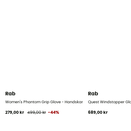
Rab
Rab
Women's Phantom Grip Glove - Handskar - Dam
Quest Windstopper Gl
279,00 kr
499,00 kr
-44%
689,00 kr