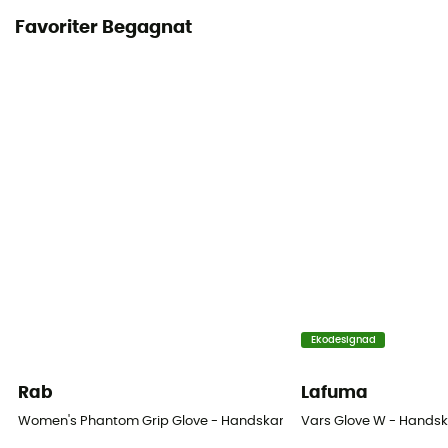
Favoriter Begagnat
Ekodesignad
Rab
Lafuma
Women's Phantom Grip Glove - Handskar - Dam
Vars Glove W - Hands