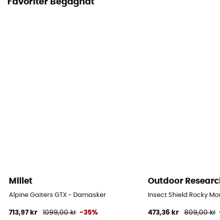
Favoriter Begagnat
Millet
Outdoor Researc
Alpine Gaiters GTX - Damasker
Insect Shield Rocky Mo
713,97 kr
1099,00 kr
-35%
473,36 kr
809,00 kr