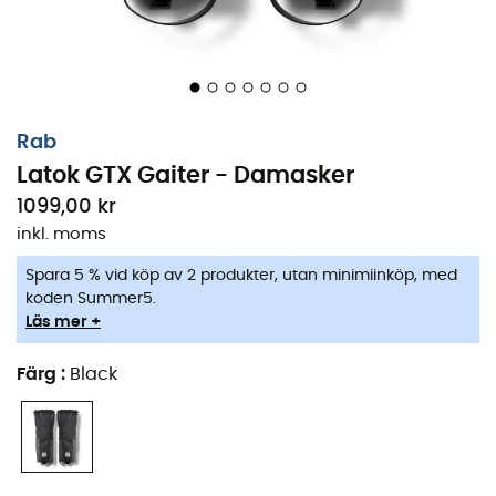
Rab
Latok GTX Gaiter - Damasker
1099,00 kr
inkl. moms
Spara 5 % vid köp av 2 produkter, utan minimiinköp, med
koden Summer5.
Läs mer +
Färg
:
Black