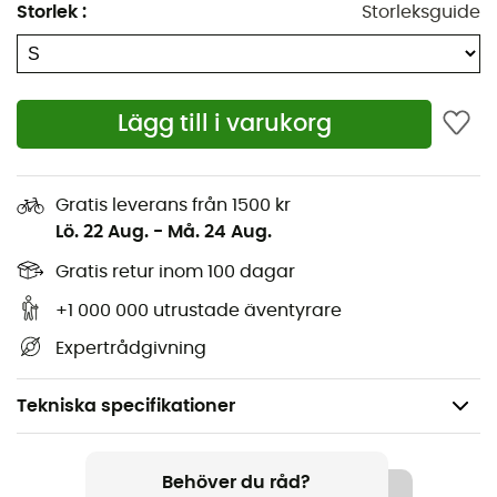
Storlek
:
Storleksguide
Lägg till i varukorg
Gratis leverans från 1500 kr
Lö. 22 Aug.
-
Må. 24 Aug.
Gratis retur inom 100 dagar
+1 000 000 utrustade äventyrare
Expertrådgivning
Tekniska specifikationer
Rekommenderad för
Vandring / Vandring / Bergsbestigning
Behöver du råd?