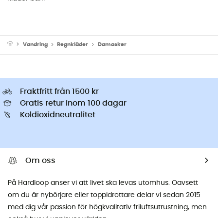
Vandring
Regnkläder
Damasker
Fraktfritt från 1500 kr
Gratis retur inom 100 dagar
Koldioxidneutralitet
Om oss
På Hardloop anser vi att livet ska levas utomhus. Oavsett
om du är nybörjare eller toppidrottare delar vi sedan 2015
med dig vår passion för högkvalitativ friluftsutrustning, men