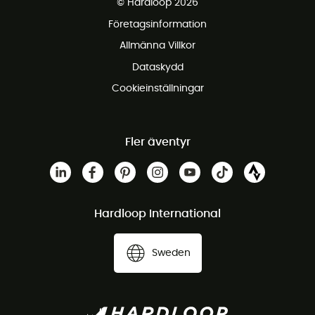
© Hardloop 2026
Gratis retur inom 100 dagar
Företagsinformation
Gratis kundservice
Allmänna Villkor
Dataskydd
Cookieinställningar
Fler äventyr
Hardloop International
Sweden