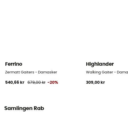
Ferrino
Highlander
Zermatt Gaiters - Damasker
Walking Gaiter - Dam
540,66 kr
679,00 kr
-20%
309,00 kr
Samlingen Rab