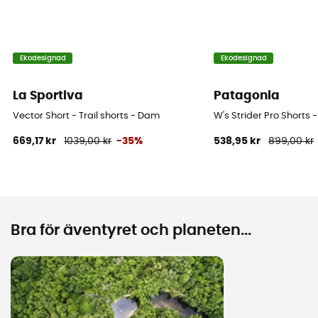
Ekodesignad
Ekodesignad
La Sportiva
Patagonia
Vector Short - Trail shorts - Dam
W's Strider Pro Shorts -
669,17 kr
1039,00 kr
-35%
538,95 kr
899,00 kr
Bra för äventyret och planeten...