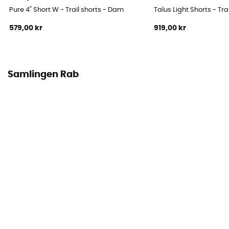
Pure 4" Short W - Trail shorts - Dam
Talus Light Shorts - Tr
579,00 kr
919,00 kr
Samlingen Rab