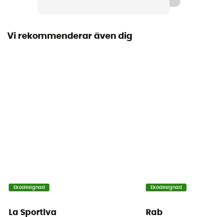
Vi rekommenderar även dig
Ekodesignad
Ekodesignad
La Sportiva
Rab