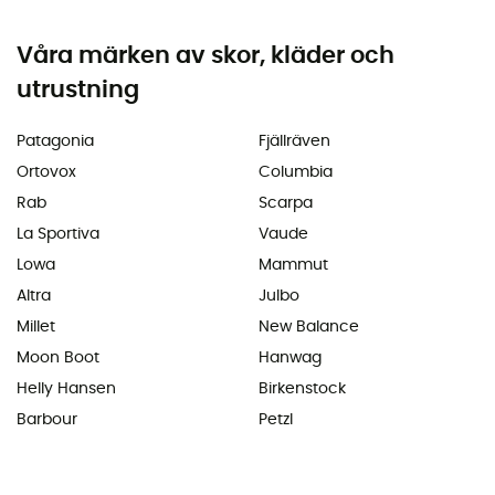
Våra märken av skor, kläder och
utrustning
Patagonia
Fjällräven
Ortovox
Columbia
Rab
Scarpa
La Sportiva
Vaude
Lowa
Mammut
Altra
Julbo
Millet
New Balance
Moon Boot
Hanwag
Helly Hansen
Birkenstock
Barbour
Petzl