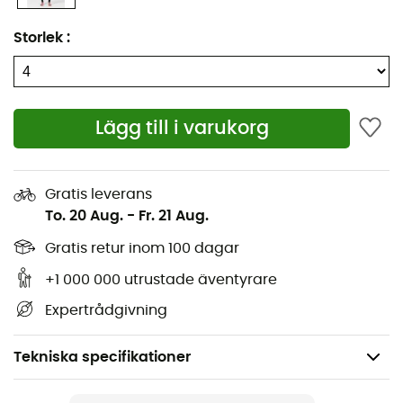
Storlek
:
Lägg till i varukorg
Gratis leverans
To. 20 Aug.
-
Fr. 21 Aug.
Gratis retur inom 100 dagar
+1 000 000 utrustade äventyrare
Expertrådgivning
Tekniska specifikationer
Rekommenderad för