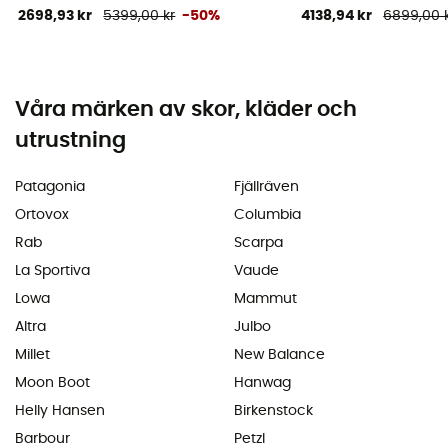
2698,93 kr
5399,00 kr
-50%
4138,94 kr
6899,00 
Våra märken av skor, kläder och
utrustning
Patagonia
Fjällräven
Ortovox
Columbia
Rab
Scarpa
La Sportiva
Vaude
Lowa
Mammut
Altra
Julbo
Millet
New Balance
Moon Boot
Hanwag
Helly Hansen
Birkenstock
Barbour
Petzl