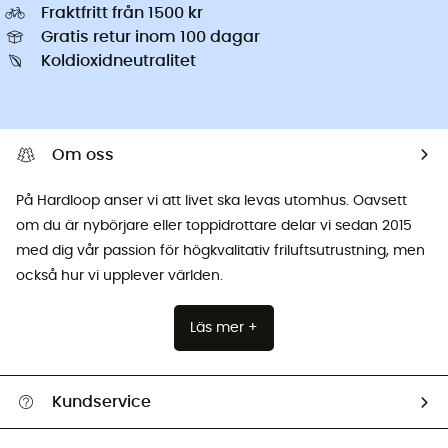
Fraktfritt från 1500 kr
Gratis retur inom 100 dagar
Koldioxidneutralitet
Om oss
På Hardloop anser vi att livet ska levas utomhus. Oavsett
om du är nybörjare eller toppidrottare delar vi sedan 2015
med dig vår passion för högkvalitativ friluftsutrustning, men
också hur vi upplever världen.
Läs mer +
Kundservice
Hjälp & Kontakt