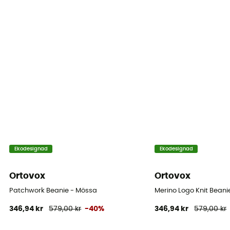
Ekodesignad
Ekodesignad
Ortovox
Ortovox
Patchwork Beanie - Mössa
Merino Logo Knit Beani
346,94 kr
579,00 kr
-40%
346,94 kr
579,00 kr