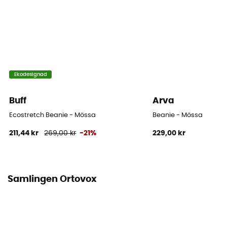
Ekodesignad
Buff
Arva
Ecostretch Beanie - Mössa
Beanie - Mössa
211,44 kr
269,00 kr
-21%
229,00 kr
Samlingen Ortovox