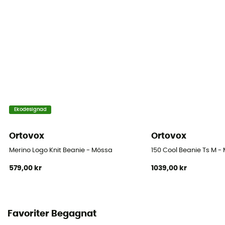
Ekodesignad
Ortovox
Ortovox
Merino Logo Knit Beanie - Mössa
150 Cool Beanie Ts M -
579,00 kr
1039,00 kr
Favoriter Begagnat