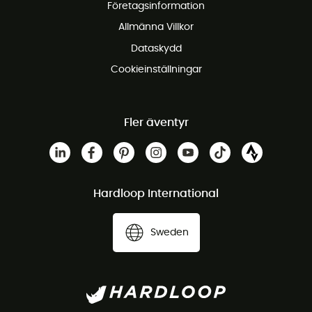
Företagsinformation
Gratis kundservice
Allmänna Villkor
Dataskydd
Cookieinställningar
Fler äventyr
Hardloop International
Sweden