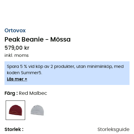
Ortovox
Peak Beanie - Mössa
579,00 kr
inkl. moms
Spara 5 % vid köp av 2 produkter, utan minimiinköp, med
koden Summer5.
Läs mer +
Färg
:
Red Malbec
Storlek
:
Storleksguide