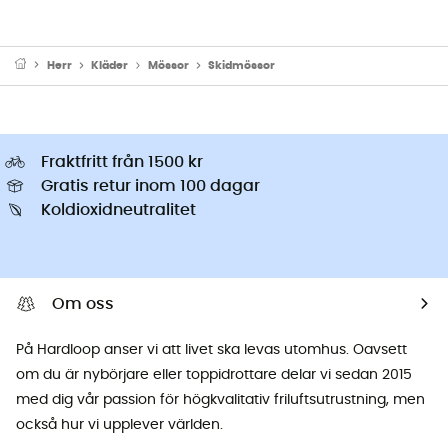
Herr
Kläder
Mössor
Skidmössor
Fraktfritt från 1500 kr
Gratis retur inom 100 dagar
Koldioxidneutralitet
Om oss
På Hardloop anser vi att livet ska levas utomhus. Oavsett
om du är nybörjare eller toppidrottare delar vi sedan 2015
med dig vår passion för högkvalitativ friluftsutrustning, men
också hur vi upplever världen.