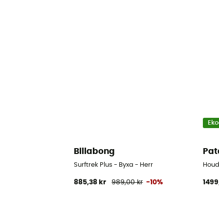
Eko
Billabong
Pat
Surftrek Plus - Byxa - Herr
Houd
885,38 kr
989,00 kr
-10%
1499