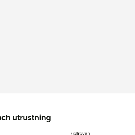
och utrustning
Fjällräven