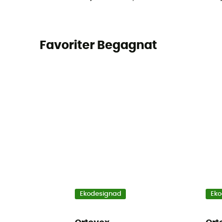
Favoriter Begagnat
Ekodesignad
Eko