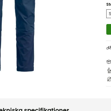
St
ekniska specifikationer