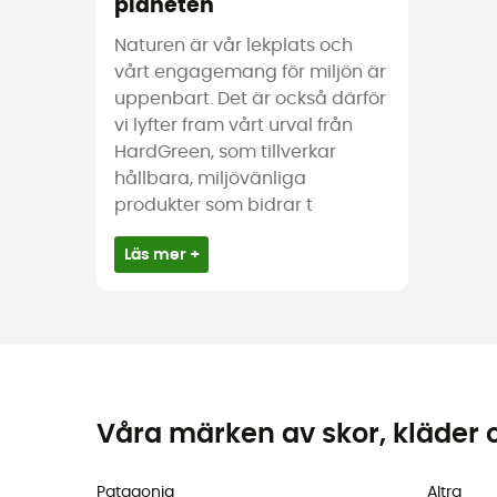
planeten
Naturen är vår lekplats och
vårt engagemang för miljön är
uppenbart. Det är också därför
vi lyfter fram vårt urval från
HardGreen, som tillverkar
hållbara, miljövänliga
produkter som bidrar t
Läs mer +
Våra märken av skor, kläder 
Patagonia
Altra