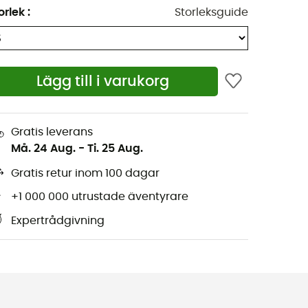
orlek
:
Storleksguide
Lägg till i varukorg
Gratis leverans
Må. 24 Aug.
-
Ti. 25 Aug.
Gratis retur inom 100 dagar
+1 000 000 utrustade äventyrare
Expertrådgivning