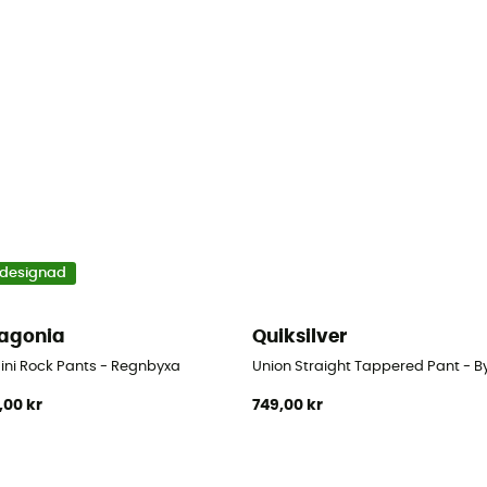
designad
agonia
Quiksilver
ini Rock Pants - Regnbyxa
Union Straight Tappered Pant - By
,00 kr
749,00 kr