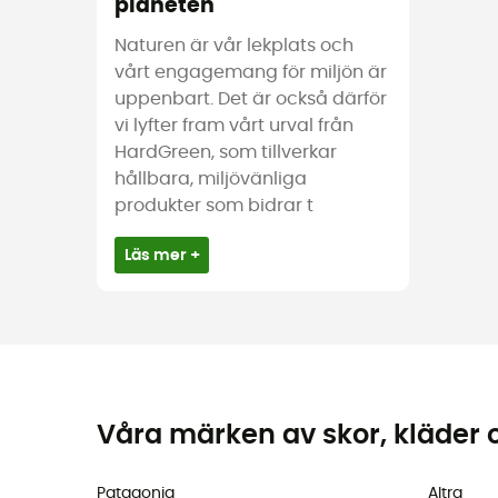
planeten
Naturen är vår lekplats och
vårt engagemang för miljön är
uppenbart. Det är också därför
vi lyfter fram vårt urval från
HardGreen, som tillverkar
hållbara, miljövänliga
produkter som bidrar t
Läs mer +
Våra märken av skor, kläder 
Patagonia
Altra