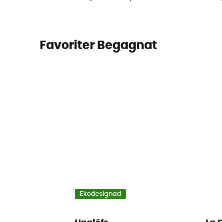
Favoriter Begagnat
Ekodesignad