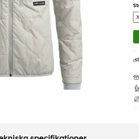
St
ekniska specifikationer