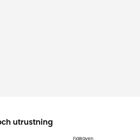
och utrustning
Fjällräven