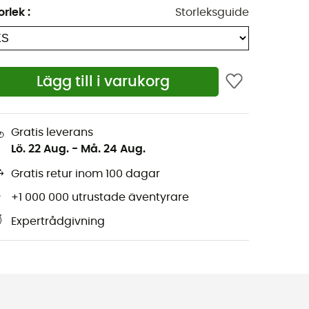
orlek
:
Storleksguide
Lägg till i varukorg
Gratis leverans
Lö. 22 Aug.
-
Må. 24 Aug.
Gratis retur inom 100 dagar
+1 000 000 utrustade äventyrare
Expertrådgivning