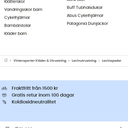
Klätterskor
Buff Tubhalsdukar
Vandringsskor barn
Abus Cykelhjälmar
Cykelhjälmar
Patagonia Dunjackor
Barnbärstolar
Kläder barn
Vintersporter Kläder & Utrustning
Lavinutrustning
Lavinspadar
Fraktfritt från 1500 kr
Gratis retur inom 100 dagar
Koldioxidneutralitet