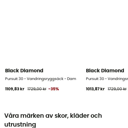
Black Diamond
Black Diamond
Pursuit 30 - Vandringsryggsäck - Dam
Pursuit 30 - Vandring
1109,83 kr
1729,00 kr
-35%
1013,87 kr
1729,00 kr
Våra märken av skor, kläder och
utrustning