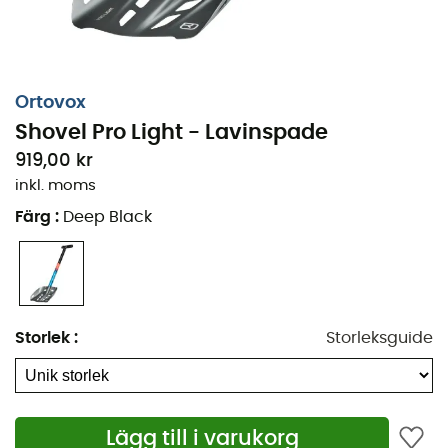
Ortovox
Shovel Pro Light - Lavinspade
919,00 kr
inkl. moms
Färg
:
Deep Black
Storlek
:
Storleksguide
Lägg till i varukorg