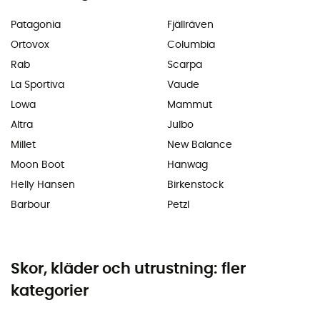
Patagonia
Fjällräven
Ortovox
Columbia
Rab
Scarpa
La Sportiva
Vaude
Lowa
Mammut
Altra
Julbo
Millet
New Balance
Moon Boot
Hanwag
Helly Hansen
Birkenstock
Barbour
Petzl
Skor, kläder och utrustning: fler
kategorier