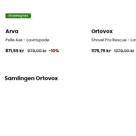
Ekodesignad
Arva
Ortovox
Pelle Axe - Lavinspade
Shovel Pro Rescue - L
871,59 kr
979,00 kr
-10%
1175,79 kr
1379,00 kr
Samlingen Ortovox