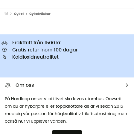
Cykel
Cykelväskor
Fraktfritt från 1500 kr
Gratis retur inom 100 dagar
Koldioxidneutralitet
Om oss
På Hardloop anser vi att livet ska levas utomhus. Oavsett
om du är nybörjare eller toppidrottare delar vi sedan 2015
med dig vår passion för högkvalitativ friluftsutrustning, men
också hur vi upplever världen.