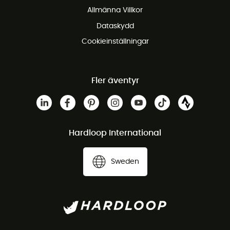
Allmänna Villkor
Dataskydd
Cookieinställningar
Fler äventyr
Hardloop International
Sweden