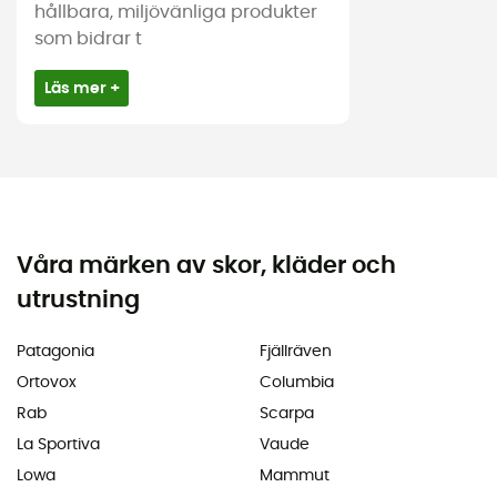
hållbara, miljövänliga produkter
som bidrar t
Läs mer +
Våra märken av skor, kläder och
utrustning
Patagonia
Fjällräven
Ortovox
Columbia
Rab
Scarpa
La Sportiva
Vaude
Lowa
Mammut