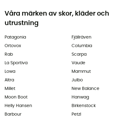
Våra märken av skor, kläder och
utrustning
Patagonia
Fjällräven
Ortovox
Columbia
Rab
Scarpa
La Sportiva
Vaude
Lowa
Mammut
Altra
Julbo
Millet
New Balance
Moon Boot
Hanwag
Helly Hansen
Birkenstock
Barbour
Petzl