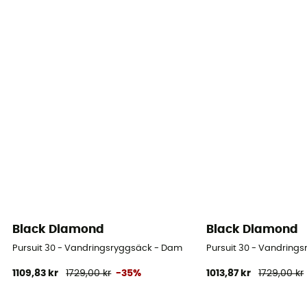
Black Diamond
Black Diamond
Pursuit 30 - Vandringsryggsäck - Dam
Pursuit 30 - Vandring
1109,83 kr
1729,00 kr
-35%
1013,87 kr
1729,00 kr