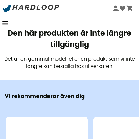
Sommarerbjudanden 🔥 -5 % EXTRA vid köp av 2 produkter*
kod Summer5
Den här produkten är inte längre
tillgänglig
Det är en gammal modell eller en produkt som vi inte
längre kan beställa hos tillverkaren.
Vi rekommenderar även dig