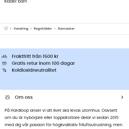
Kläder barn
Vandring
Regnkläder
Damasker
Fraktfritt från 1500 kr
Gratis retur inom 100 dagar
Koldioxidneutralitet
Om oss
På Hardloop anser vi att livet ska levas utomhus. Oavsett
om du är nybörjare eller toppidrottare delar vi sedan 2015
med dig vår passion för högkvalitativ friluftsutrustning, men