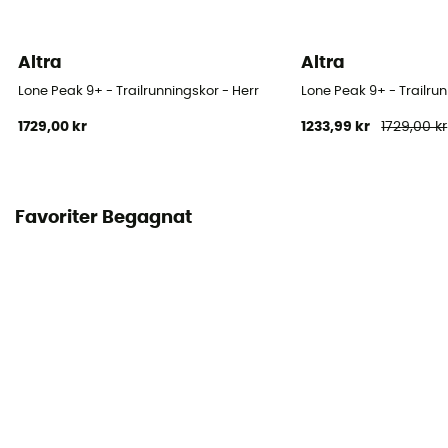
Altra
Altra
Lone Peak 9+ - Trailrunningskor - Herr
Lone Peak 9+ - Trailru
1729,00 kr
1233,99 kr
1729,00 kr
Favoriter Begagnat