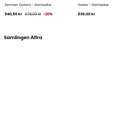
Zermatt Gaiters - Damasker
Gaiter - Damasker
540,66 kr
679,00 kr
-20%
639,00 kr
Samlingen Altra