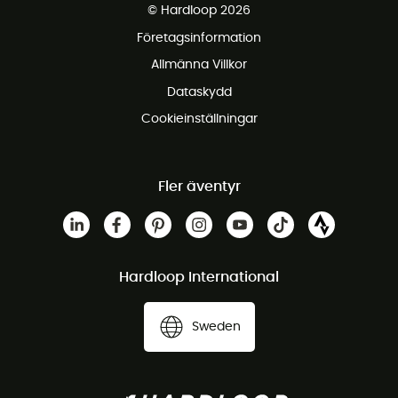
© Hardloop 2026
Gratis retur inom 100 dagar
Företagsinformation
Gratis kundservice
Allmänna Villkor
Dataskydd
Cookieinställningar
Fler äventyr
Hardloop International
Sweden