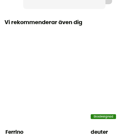
Vi rekommenderar även dig
Ekodesignad
Ferrino
deuter