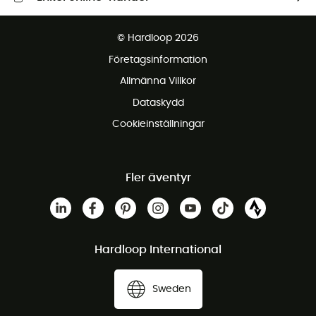
Fraktfritt från 1500 kr
© Hardloop 2026
Gratis retur inom 100 dagar
Företagsinformation
Gratis kundservice
Allmänna Villkor
Dataskydd
Cookieinställningar
Fler äventyr
Hardloop International
Sweden