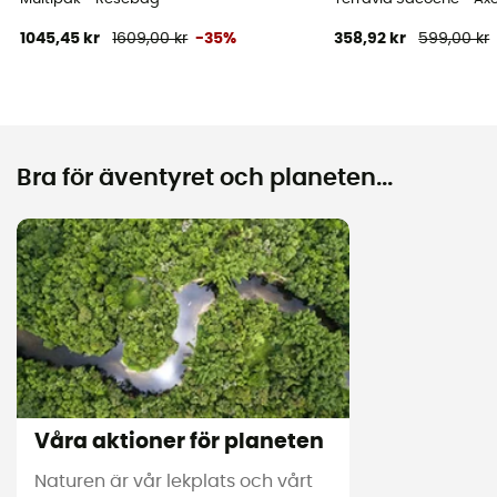
1045,45 kr
1609,00 kr
-35%
358,92 kr
599,00 kr
Bra för äventyret och planeten...
Våra aktioner för planeten
Naturen är vår lekplats och vårt