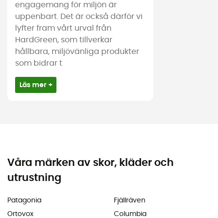
engagemang för miljön är
uppenbart. Det är också därför vi
lyfter fram vårt urval från
HardGreen, som tillverkar
hållbara, miljövänliga produkter
som bidrar t
Läs mer +
Våra märken av skor, kläder och
utrustning
Patagonia
Fjällräven
Ortovox
Columbia