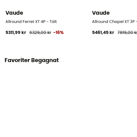
Vaude
Vaude
Allround Ferret XT 4P - Tält
Allround Chapel XT 3P -
5311,99 kr
6329,00 kr
-16%
5461,45 kr
7819,00 k
Favoriter Begagnat