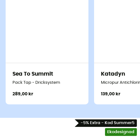
Sea To Summit
Katadyn
Pack Tap - Dricksystem
Micropur Antichlori
289,00 kr
139,00 kr
-5% Extra - Kod Summer5
Ekodesignad