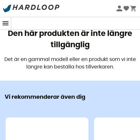
Sommarerbjudanden 🔥 -5 % EXTRA vid köp av 2 produkter*
kod Summer5
Den här produkten är inte längre
tillgänglig
Det är en gammal modell eller en produkt som vi inte
längre kan beställa hos tillverkaren.
Vi rekommenderar även dig