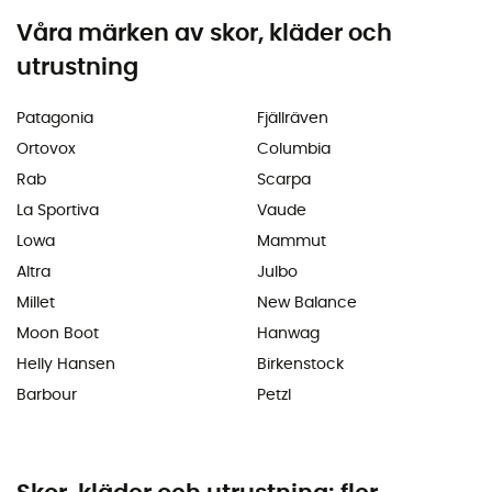
Våra märken av skor, kläder och
utrustning
Patagonia
Fjällräven
Ortovox
Columbia
Rab
Scarpa
La Sportiva
Vaude
Lowa
Mammut
Altra
Julbo
Millet
New Balance
Moon Boot
Hanwag
Helly Hansen
Birkenstock
Barbour
Petzl