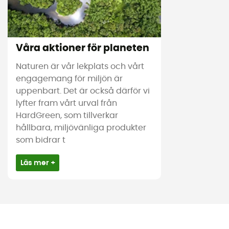
Våra aktioner för planeten
Naturen är vår lekplats och vårt
engagemang för miljön är
uppenbart. Det är också därför vi
lyfter fram vårt urval från
HardGreen, som tillverkar
hållbara, miljövänliga produkter
som bidrar t
Läs mer +