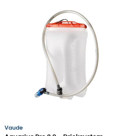
Vaude