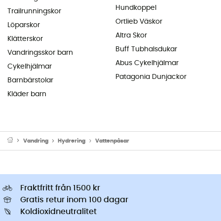
Hundkoppel
Trailrunningskor
Ortlieb Väskor
Löparskor
Altra Skor
Klätterskor
Buff Tubhalsdukar
Vandringsskor barn
Abus Cykelhjälmar
Cykelhjälmar
Patagonia Dunjackor
Barnbärstolar
Kläder barn
Vandring
Hydrering
Vattenpåsar
Fraktfritt från 1500 kr
Gratis retur inom 100 dagar
Koldioxidneutralitet