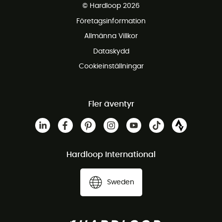
© Hardloop 2026
Gratis retur inom 100 dagar
Företagsinformation
Gratis kundservice
Allmänna Villkor
Dataskydd
Cookieinställningar
Fler äventyr
Hardloop International
Sweden