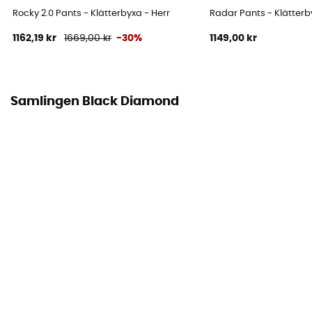
Rocky 2.0 Pants - Klätterbyxa - Herr
Radar Pants - Klätterb
1162,19 kr
1669,00 kr
-30%
1149,00 kr
Samlingen Black Diamond