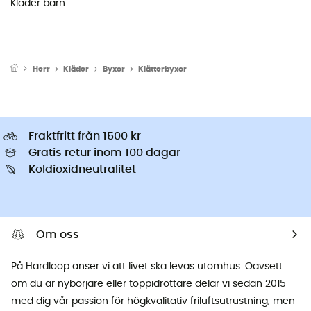
Kläder barn
Herr
Kläder
Byxor
Klätterbyxor
Fraktfritt från 1500 kr
Gratis retur inom 100 dagar
Koldioxidneutralitet
Om oss
På Hardloop anser vi att livet ska levas utomhus. Oavsett
om du är nybörjare eller toppidrottare delar vi sedan 2015
med dig vår passion för högkvalitativ friluftsutrustning, men