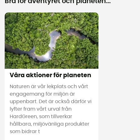
Bra för äventyret och planeten...
Våra aktioner för planeten
Naturen är vår lekplats och vårt
engagemang för miljön är
uppenbart. Det är också därför vi
lyfter fram vårt urval från
HardGreen, som tillverkar
hållbara, miljövänliga produkter
som bidrar t