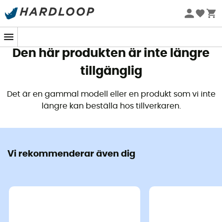
Sommarerbjudanden 🔥 -5 % EXTRA vid köp av 2 produkter*
kod Summer5
Den här produkten är inte längre
tillgänglig
Det är en gammal modell eller en produkt som vi inte
längre kan beställa hos tillverkaren.
Vi rekommenderar även dig