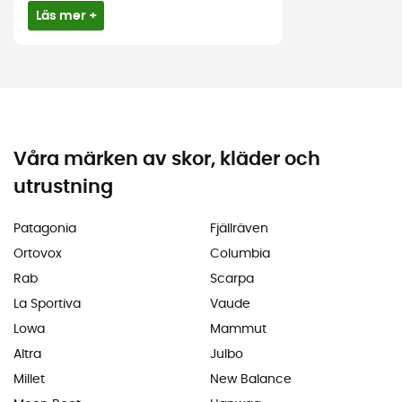
Läs mer +
Våra märken av skor, kläder och
utrustning
Patagonia
Fjällräven
Ortovox
Columbia
Rab
Scarpa
La Sportiva
Vaude
Lowa
Mammut
Altra
Julbo
Millet
New Balance