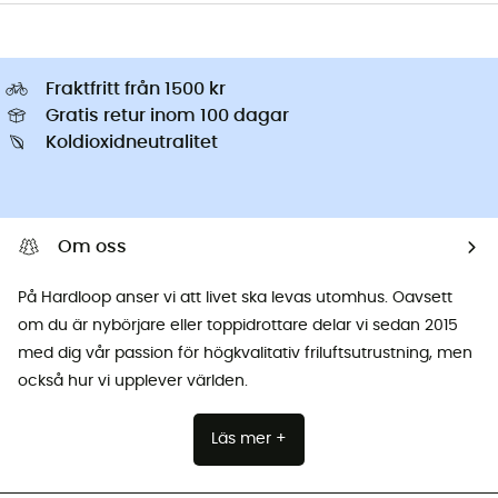
Fraktfritt från 1500 kr
Gratis retur inom 100 dagar
Koldioxidneutralitet
Om oss
På Hardloop anser vi att livet ska levas utomhus. Oavsett
om du är nybörjare eller toppidrottare delar vi sedan 2015
med dig vår passion för högkvalitativ friluftsutrustning, men
också hur vi upplever världen.
Läs mer +