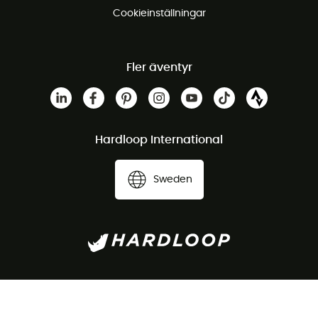
Cookieinställningar
Fler äventyr
Hardloop International
Sweden