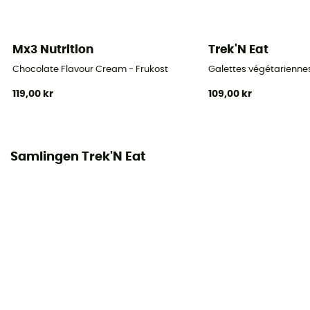
Mx3 Nutrition
Trek'N Eat
Chocolate Flavour Cream - Frukost
Galettes végétariennes
119,00 kr
109,00 kr
Samlingen Trek'N Eat