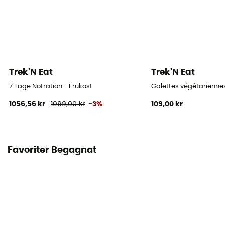
Trek'N Eat
Trek'N Eat
7 Tage Notration - Frukost
Galettes végétariennes
1056,56 kr
1099,00 kr
-3%
109,00 kr
Favoriter Begagnat