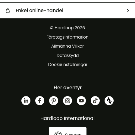
Enkel online-handel
Fraktfritt från 1500 kr
© Hardloop 2026
Gratis retur inom 100 dagar
Företagsinformation
Gratis kundservice
Allmänna Villkor
Dataskydd
Cookieinställningar
Fler äventyr
Hardloop International