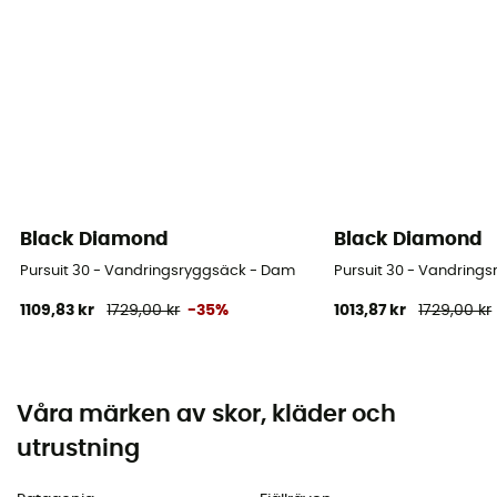
Black Diamond
Black Diamond
Pursuit 30 - Vandringsryggsäck - Dam
Pursuit 30 - Vandring
1109,83 kr
1729,00 kr
-35%
1013,87 kr
1729,00 kr
Våra märken av skor, kläder och
utrustning