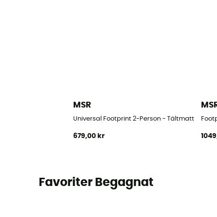
MSR
MS
Universal Footprint 2-Person - Tältmatta
Foot
679,00 kr
1049
Favoriter Begagnat