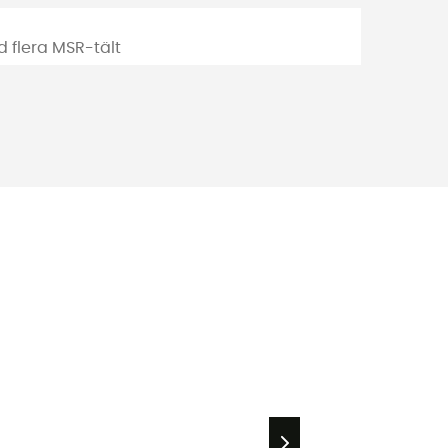
 flera MSR-tält