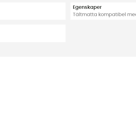
Egenskaper
Tältmatta kompatibel med