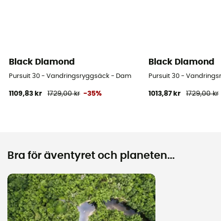
Black Diamond
Black Diamond
Pursuit 30 - Vandringsryggsäck - Dam
Pursuit 30 - Vandring
1109,83 kr
1729,00 kr
-35%
1013,87 kr
1729,00 kr
Bra för äventyret och planeten...