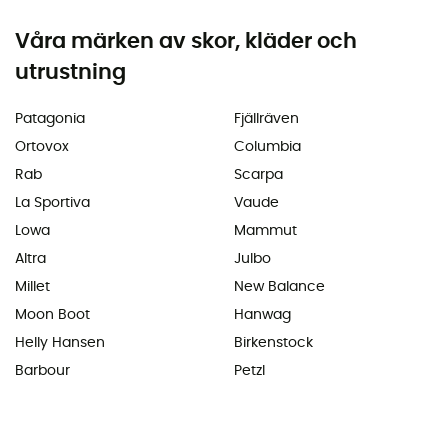
Våra märken av skor, kläder och
utrustning
Patagonia
Fjällräven
Ortovox
Columbia
Rab
Scarpa
La Sportiva
Vaude
Lowa
Mammut
Altra
Julbo
Millet
New Balance
Moon Boot
Hanwag
Helly Hansen
Birkenstock
Barbour
Petzl