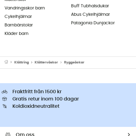
Buff Tubhalsdukar
Vandringsskor barn
Abus Cykelhjälmar
Cykelhjälmar
Patagonia Dunjackor
Barnbärstolar
Kläder barn
Klättring
Klätterväskor
Ryggsäckar
Fraktfritt från 1500 kr
Gratis retur inom 100 dagar
Koldioxidneutralitet
Om oss