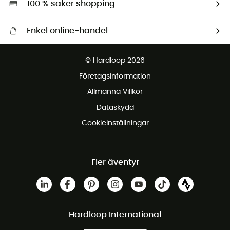
100 % säker shopping
Enkel online-handel
Fraktfritt från 1500 kr
© Hardloop 2026
Gratis retur inom 100 dagar
Företagsinformation
Gratis kundservice
Allmänna Villkor
Dataskydd
Cookieinställningar
Fler äventyr
Hardloop International