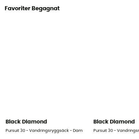
Favoriter Begagnat
Black Diamond
Black Diamond
Pursuit 30 - Vandringsryggsäck - Dam
Pursuit 30 - Vandring