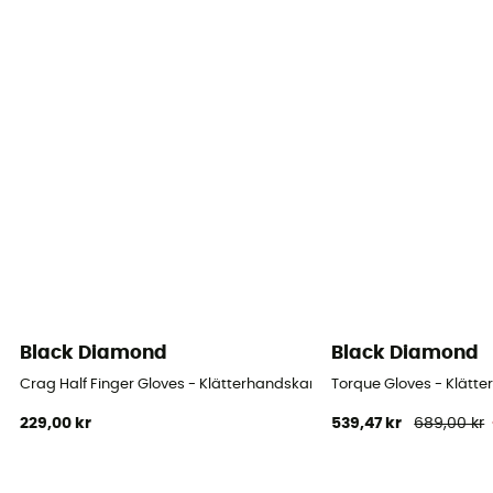
Black Diamond
Black Diamond
Crag Half Finger Gloves - Klätterhandskar
Torque Gloves - Klätt
229,00 kr
539,47 kr
689,00 kr