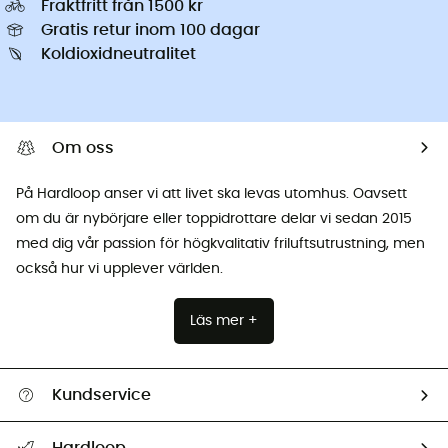
Fraktfritt från 1500 kr
Gratis retur inom 100 dagar
Koldioxidneutralitet
Om oss
På Hardloop anser vi att livet ska levas utomhus. Oavsett
om du är nybörjare eller toppidrottare delar vi sedan 2015
med dig vår passion för högkvalitativ friluftsutrustning, men
också hur vi upplever världen.
Läs mer +
Kundservice
Hjälp & Kontakt