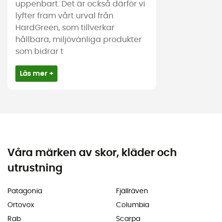
uppenbart. Det är också därför vi
lyfter fram vårt urval från
HardGreen, som tillverkar
hållbara, miljövänliga produkter
som bidrar t
Läs mer +
Våra märken av skor, kläder och
utrustning
Patagonia
Fjällräven
Ortovox
Columbia
Rab
Scarpa