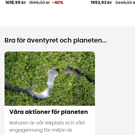
1018,95 kr
1699,00 kr
-40%
1953,93 kr
3449,00 k
Bra för äventyret och planeten...
Våra aktioner för planeten
Naturen är vår lekplats och vårt
engagemang för miljön är