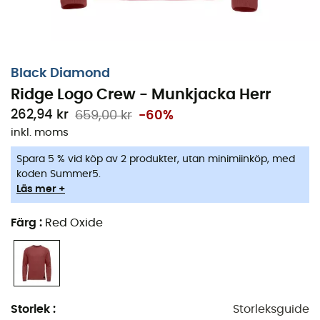
Black Diamond
Ridge Logo Crew - Munkjacka Herr
262,94 kr
659,00 kr
-60%
inkl. moms
Spara 5 % vid köp av 2 produkter, utan minimiinköp, med
koden Summer5.
Läs mer +
Färg
:
Red Oxide
Storlek
:
Storleksguide