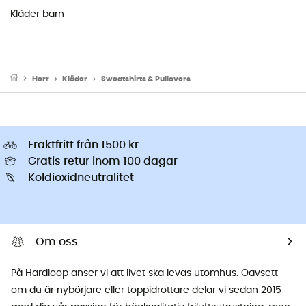
Kläder barn
Herr
Kläder
Sweatshirts & Pullovers
Fraktfritt från 1500 kr
Gratis retur inom 100 dagar
Koldioxidneutralitet
Om oss
På Hardloop anser vi att livet ska levas utomhus. Oavsett
om du är nybörjare eller toppidrottare delar vi sedan 2015