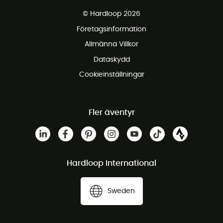
Fraktfritt från 1500 kr
© Hardloop 2026
Gratis retur inom 100 dagar
Företagsinformation
Gratis kundservice
Allmänna Villkor
Dataskydd
Cookieinställningar
Fler äventyr
Hardloop International
Sweden