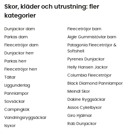
Skor, kläder och utrustning: fler
kategorier
Dunjackor dam
Fleecetröjor barn
Parkas dam
Aigle Gummistövlar barn
Fleecetröjor dam
Patagonia Fleecetröjor &
Softshell
Dunjackor herr
Pyrenex Dunjackor
Parkas herr
Helly Hansen Jackor
Fleecetröjor herr
Columbia Fleecetröjor
Tältar
Black Diamond Pannlampor
Liggunderlag
Meindl Skor
Pannlampor
Dakine Ryggsäckar
Sovsäckar
Assos Cykelbyxor
Campingkök
Giro Hjälmar
Vandringsryggsäckar
Rab Dunjackor
Isyxor