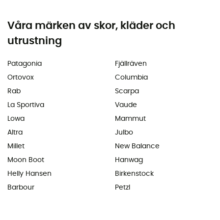
Våra märken av skor, kläder och
utrustning
Patagonia
Fjällräven
Ortovox
Columbia
Rab
Scarpa
La Sportiva
Vaude
Lowa
Mammut
Altra
Julbo
Millet
New Balance
Moon Boot
Hanwag
Helly Hansen
Birkenstock
Barbour
Petzl