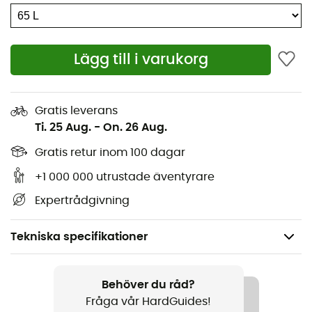
Lägg till i varukorg
Gratis leverans
Ti. 25 Aug.
-
On. 26 Aug.
Gratis retur inom 100 dagar
+1 000 000 utrustade äventyrare
Expertrådgivning
Tekniska specifikationer
Rekommenderad för
Resa
Behöver du råd?
Fråga vår HardGuides!