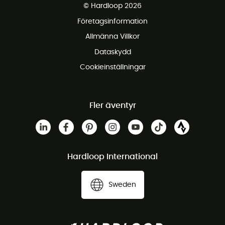
© Hardloop 2026
Gratis retur inom 100 dagar
Företagsinformation
Gratis kundservice
Allmänna Villkor
Dataskydd
Cookieinställningar
Fler äventyr
Hardloop International
Sweden