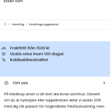
Kläder barn
Vandring
Vandringsryggsäckar
Fraktfritt från 1500 kr
Gratis retur inom 100 dagar
Koldioxidneutralitet
Om oss
På Hardloop anser vi att livet ska levas utomhus. Oavsett
om du är nybörjare eller toppidrottare delar vi sedan 2015
med dig vår passion för högkvalitativ friluftsutrustning, men