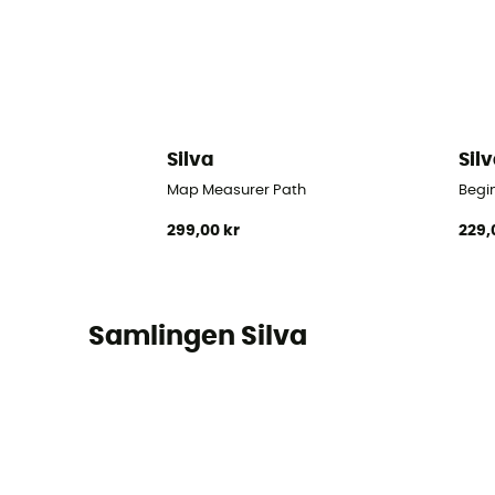
Silva
Sil
Map Measurer Path
Begi
299,00 kr
229,
Samlingen Silva