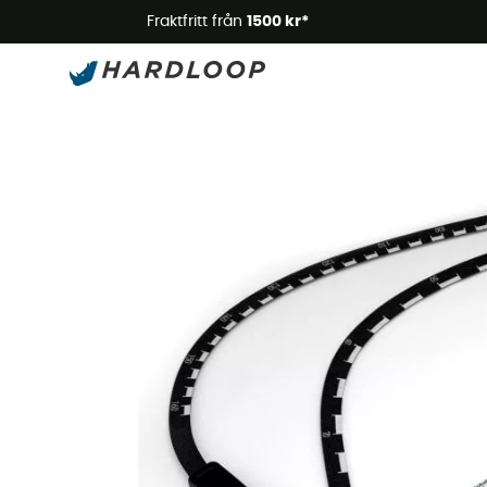
Somm
Fraktfritt från
1500 kr*