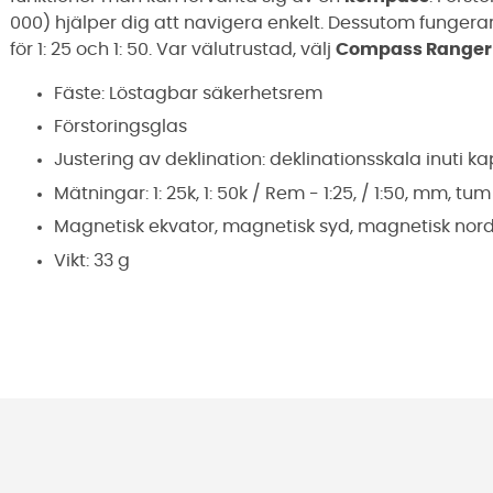
000) hjälper dig att navigera enkelt. Dessutom funger
för 1: 25 och 1: 50. Var välutrustad, välj
Compass Ranger
Fäste: Löstagbar säkerhetsrem
Förstoringsglas
Justering av deklination: deklinationsskala inuti k
Mätningar: 1: 25k, 1: 50k / Rem - 1:25, / 1:50, mm, tum
Magnetisk ekvator, magnetisk syd, magnetisk nor
Vikt: 33 g