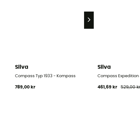
Silva
Silva
Compass Typ 1933 - Kompass
Compass Expedition
789,00 kr
461,69 kr
529,00 k