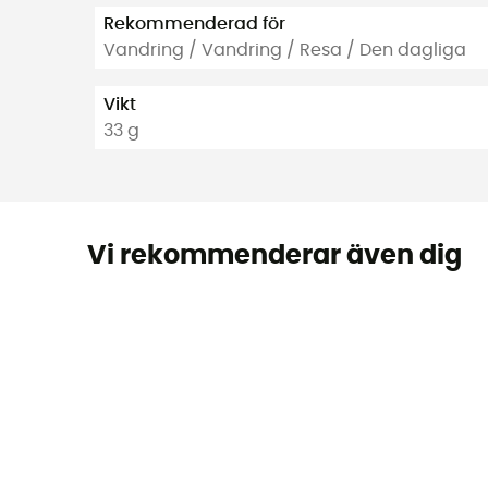
Rekommenderad för
Vandring / Vandring / Resa / Den dagliga
Vikt
33 g
Vi rekommenderar även dig