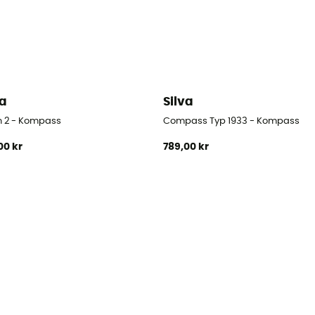
va
Silva
n 2 - Kompass
Compass Typ 1933 - Kompass
00 kr
789,00 kr