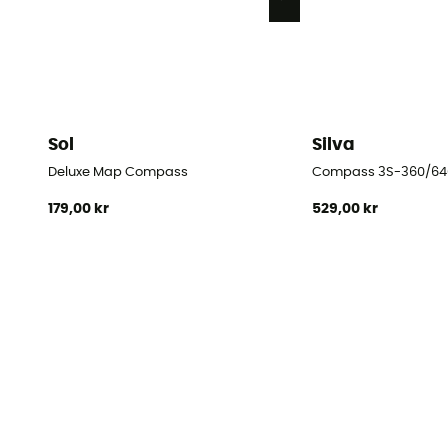
Sol
Silva
Deluxe Map Compass
Compass 3S-360/64
179,00 kr
529,00 kr