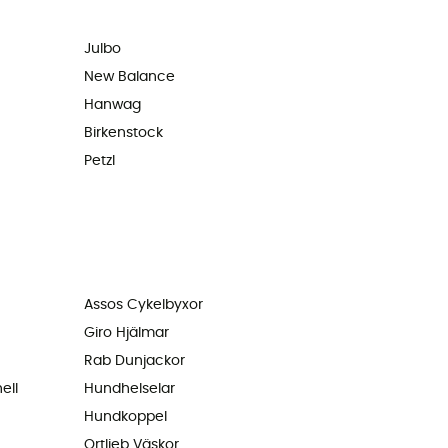
Julbo
New Balance
Hanwag
Birkenstock
Petzl
Assos Cykelbyxor
Giro Hjälmar
Rab Dunjackor
ell
Hundhelselar
Hundkoppel
Ortlieb Väskor