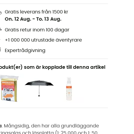
Gratis leverans från 1500 kr
On. 12 Aug.
-
To. 13 Aug.
Gratis retur inom 100 dagar
+1 000 000 utrustade äventyrare
Expertrådgivning
odukt(er) som är kopplade till denna artikel
a
. Mångsidig, den har alla grundläggande
oringsglas och läsplatta (1: 25 000 och 1: 50