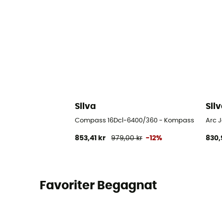
Silva
Sil
Compass 16Dcl-6400/360 - Kompass
Arc 
853,41 kr
979,00 kr
-12%
830,
Favoriter Begagnat