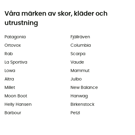
Våra märken av skor, kläder och
utrustning
Patagonia
Fjällräven
Ortovox
Columbia
Rab
Scarpa
La Sportiva
Vaude
Lowa
Mammut
Altra
Julbo
Millet
New Balance
Moon Boot
Hanwag
Helly Hansen
Birkenstock
Barbour
Petzl