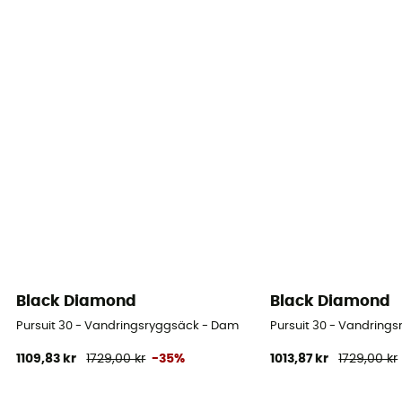
Black Diamond
Black Diamond
Pursuit 30 - Vandringsryggsäck - Dam
Pursuit 30 - Vandring
1109,83 kr
1729,00 kr
-35%
1013,87 kr
1729,00 kr