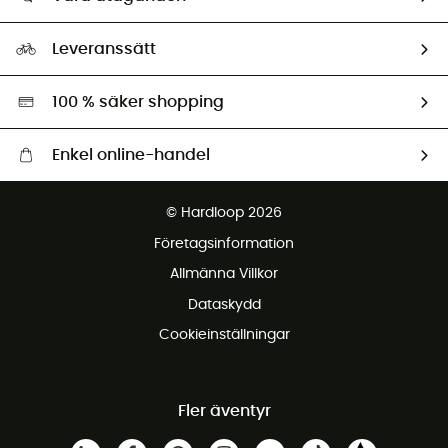
HardGuides
Storleksguide
Vårt fotavtryck
Ambassadörer
Leveranssätt
Second hand
Miljöanpassat urval
100 % säker shopping
Enkel online-handel
Fraktfritt från 1500 kr
© Hardloop 2026
Gratis retur inom 100 dagar
Företagsinformation
Gratis kundservice
Allmänna Villkor
Dataskydd
Cookieinställningar
Fler äventyr