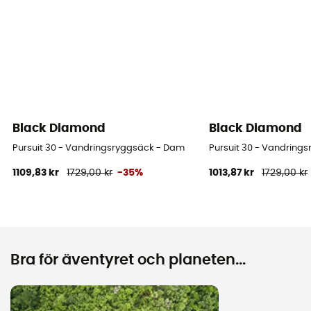
Black Diamond
Black Diamond
Pursuit 30 - Vandringsryggsäck - Dam
Pursuit 30 - Vandring
1109,83 kr
1729,00 kr
-35%
1013,87 kr
1729,00 kr
Bra för äventyret och planeten...