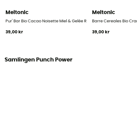
Meltonic
Meltonic
Pur' Bar Bio Cacao Noisette Miel & Gelée Royale - Energibar
Barre Cereales Bio Cran
39,00 kr
39,00 kr
Samlingen Punch Power