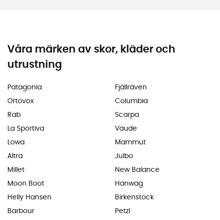
Våra märken av skor, kläder och
utrustning
Patagonia
Fjällräven
Ortovox
Columbia
Rab
Scarpa
La Sportiva
Vaude
Lowa
Mammut
Altra
Julbo
Millet
New Balance
Moon Boot
Hanwag
Helly Hansen
Birkenstock
Barbour
Petzl