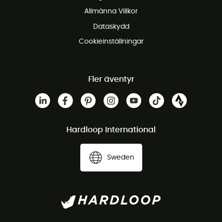
Gratis kundservice
Allmänna Villkor
Dataskydd
Cookieinställningar
Fler äventyr
Hardloop International
Sweden