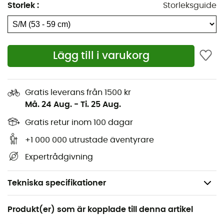
Storlek
:
Storleksguide
Lägg till i varukorg
Gratis leverans från 1500 kr
Må. 24 Aug.
-
Ti. 25 Aug.
Gratis retur inom 100 dagar
+1 000 000 utrustade äventyrare
Expertrådgivning
Tekniska specifikationer
Rekommenderad för
Produkt(er) som är kopplade till denna artikel
Klättring / Bergsbestigning