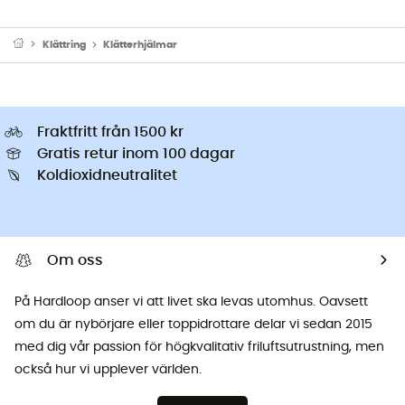
Klättring
Klätterhjälmar
Fraktfritt från 1500 kr
Gratis retur inom 100 dagar
Koldioxidneutralitet
Om oss
På Hardloop anser vi att livet ska levas utomhus. Oavsett
om du är nybörjare eller toppidrottare delar vi sedan 2015
med dig vår passion för högkvalitativ friluftsutrustning, men
också hur vi upplever världen.