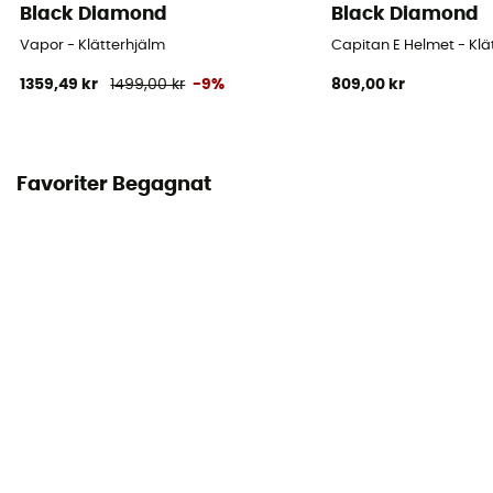
Black Diamond
Black Diamond
Vapor - Klätterhjälm
Capitan E Helmet - Klä
1359,49 kr
1499,00 kr
-9%
809,00 kr
Favoriter Begagnat