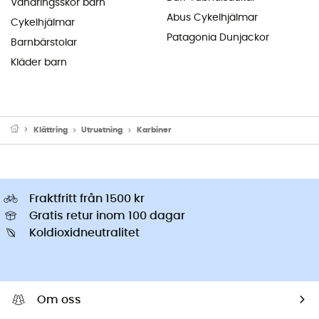
Vandringsskor barn
Abus Cykelhjälmar
Cykelhjälmar
Patagonia Dunjackor
Barnbärstolar
Kläder barn
Klättring
Utrustning
Karbiner
Fraktfritt från 1500 kr
Gratis retur inom 100 dagar
Koldioxidneutralitet
Om oss