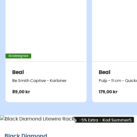
Ekodesignad
Beal
Beal
Be Smith Captive - Karbiner
Pulp - 11 cm - Quic
89,00 kr
179,00 kr
-5% Extra - Kod Summer5
Black Diamond