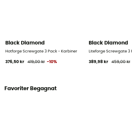
Black Diamond
Black Diamond
Hotforge Screwgate 3 Pack - Karbiner
Liteforge Screwgate 3 
376,50 kr
419,00 kr
-10%
389,98 kr
459,00 kr
Favoriter Begagnat