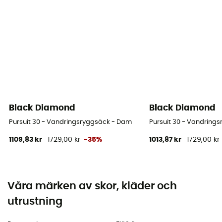
Black Diamond
Black Diamond
Pursuit 30 - Vandringsryggsäck - Dam
Pursuit 30 - Vandring
1109,83 kr
1729,00 kr
-35%
1013,87 kr
1729,00 kr
Våra märken av skor, kläder och
utrustning