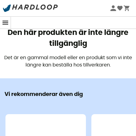
Sommarerbjudanden 🔥 -5 % EXTRA vid köp av 2 produkter*
kod Summer5
Den här produkten är inte längre
tillgänglig
Det är en gammal modell eller en produkt som vi inte
längre kan beställa hos tillverkaren.
Vi rekommenderar även dig