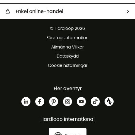
Enkel online-handel
Fraktfritt från 1500 kr
© Hardloop 2026
Gratis retur inom 100 dagar
Företagsinformation
Gratis kundservice
Allmänna Villkor
Dataskydd
Cookieinställningar
Fler äventyr
Hardloop International