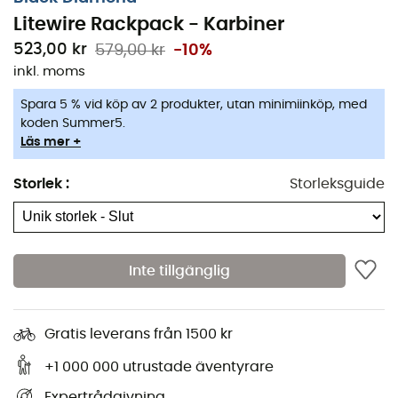
Litewire Rackpack - Karbiner
523,00 kr
579,00 kr
-10%
inkl. moms
Spara 5 % vid köp av 2 produkter, utan minimiinköp, med
koden Summer5.
Läs mer +
Storlek
:
Storleksguide
Inte tillgänglig
Gratis leverans från 1500 kr
+1 000 000 utrustade äventyrare
Expertrådgivning