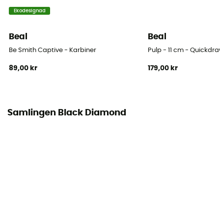
Ekodesignad
Beal
Beal
Be Smith Captive - Karbiner
Pulp - 11 cm - Quickdr
89,00 kr
179,00 kr
Samlingen Black Diamond