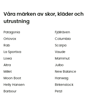
Våra märken av skor, kläder och
utrustning
Patagonia
Fjällräven
Ortovox
Columbia
Rab
Scarpa
La Sportiva
Vaude
Lowa
Mammut
Altra
Julbo
Millet
New Balance
Moon Boot
Hanwag
Helly Hansen
Birkenstock
Barbour
Petzl