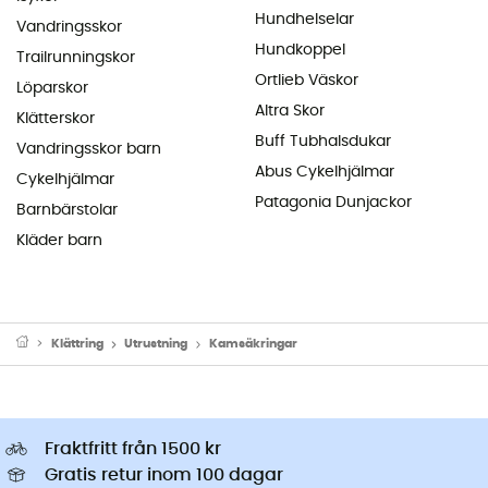
Hundhelselar
Vandringsskor
Hundkoppel
Trailrunningskor
Ortlieb Väskor
Löparskor
Altra Skor
Klätterskor
Buff Tubhalsdukar
Vandringsskor barn
Abus Cykelhjälmar
Cykelhjälmar
Patagonia Dunjackor
Barnbärstolar
Kläder barn
Klättring
Utrustning
Kamsäkringar
Fraktfritt från 1500 kr
Gratis retur inom 100 dagar