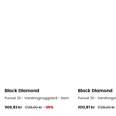
Black Diamond
Black Diamond
Pursuit 30 - Vandringsryggsäck - Dam
Pursuit 30 - Vandring
1109,83 kr
1729,00 kr
-35%
1013,87 kr
1729,00 kr