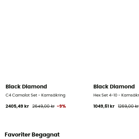
Black Diamond
Black Diamond
C4 Camalot Set - Kamsäkring
Hex Set 4-10 - Kamsäk
2405,49 kr
2649,00 kr
-9%
1049,61 kr
1269,00 kr
Favoriter Begagnat