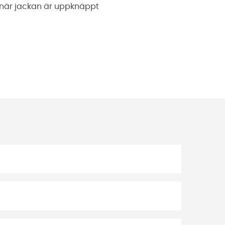
när jackan är uppknäppt