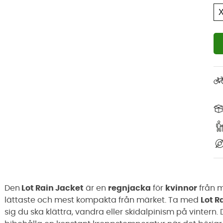
Den
Lot Rain Jacket
är en
regnjacka
för
kvinnor
från 
lättaste och mest kompakta från märket. Ta med
Lot R
sig du ska klättra, vandra eller skidalpinism på vintern. 