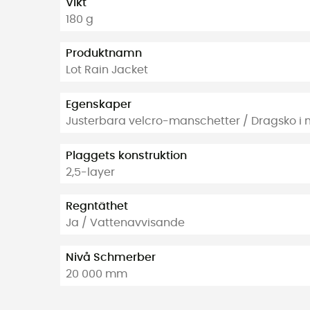
Vikt
180 g
Produktnamn
Lot Rain Jacket
Egenskaper
Justerbara velcro-manschetter / Dragsko i 
Plaggets konstruktion
2,5-layer
Regntäthet
Ja / Vattenavvisande
Nivå Schmerber
20 000 mm