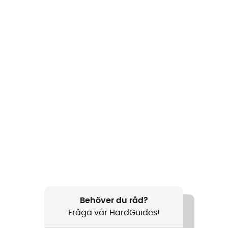
Behöver du råd?
Fråga vår HardGuides!