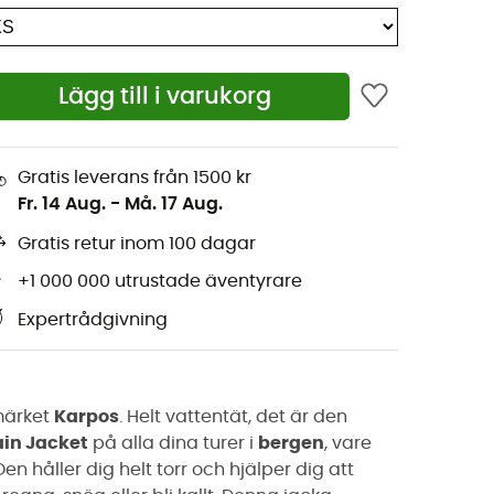
Lägg till i varukorg
Gratis leverans från 1500 kr
Fr. 14 Aug.
-
Må. 17 Aug.
Gratis retur inom 100 dagar
+1 000 000 utrustade äventyrare
Expertrådgivning
märket
Karpos
. Helt vattentät, det är den
ain Jacket
på alla dina turer i
bergen
, vare
Den håller dig helt torr och hjälper dig att