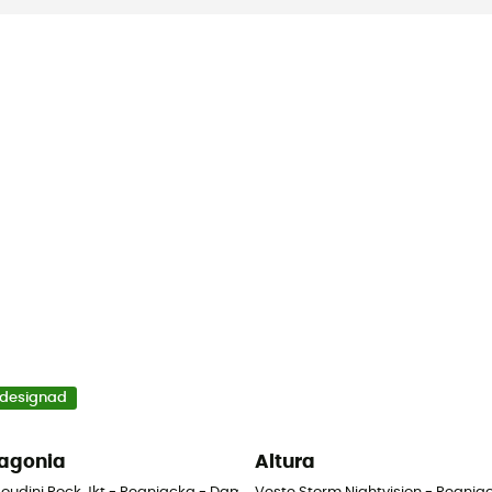
designad
agonia
Altura