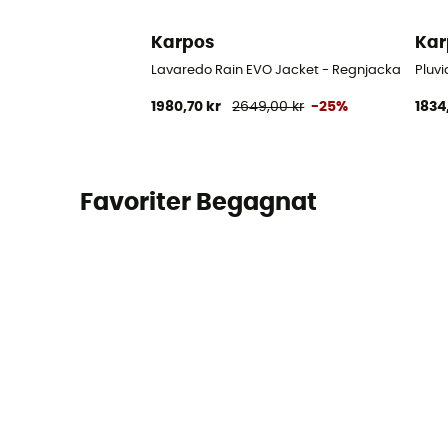
Karpos
Kar
Lavaredo Rain EVO Jacket - Regnjacka - Dam
Pluv
1980,70 kr
2649,00 kr
-25%
1834
Favoriter Begagnat