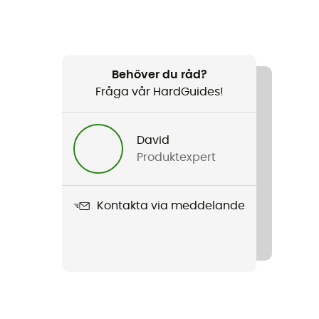
Behöver du råd?
Fråga vår HardGuides!
David
Produktexpert
Kontakta via meddelande