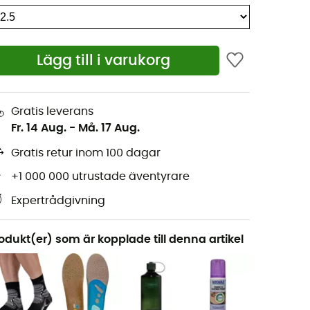
Lägg till i varukorg
Gratis leverans
Fr. 14 Aug.
-
Må. 17 Aug.
Gratis retur inom 100 dagar
+1 000 000 utrustade äventyrare
Expertrådgivning
odukt(er) som är kopplade till denna artikel