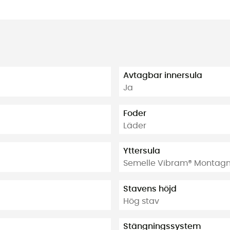
Avtagbar innersula
Ja
Foder
Läder
Yttersula
Semelle Vibram® Montagna
Stavens höjd
Hög stav
Stängningssystem