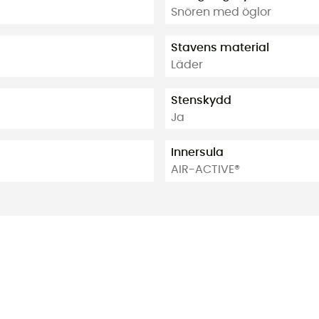
Snören med öglor
Stavens material
Läder
Stenskydd
Ja
Innersula
AIR-ACTIVE®