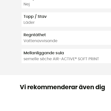
Nej
Topp / Stav
Läder
Regntäthet
Vattenavvisande
Mellanliggande sula
semelle sèche AIR-ACTIVE® SOFT PRINT
Vi rekommenderar även dig