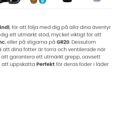
indl
, för att följa med dig på alla dina äventyr
dig ett utmärkt stöd, mycket viktigt för att
nc
, eller på stigarna på
GR20
. Dessutom
 att dina fötter är torra och ventilerade när
att garantera ett utmärkt
grepp
, oavsett
u att uppskatta
Perfekt
för deras foder i läder