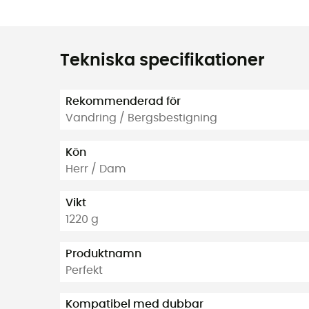
Tekniska specifikationer
Rekommenderad för
Vandring / Bergsbestigning
Kön
Herr / Dam
Vikt
1220 g
Produktnamn
Perfekt
Kompatibel med dubbar