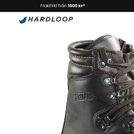
Somm
Fraktfritt från
1500 kr*