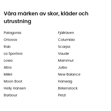
Våra märken av skor, kläder och
utrustning
Patagonia
Fjällräven
Ortovox
Columbia
Rab
Scarpa
La Sportiva
Vaude
Lowa
Mammut
Altra
Julbo
Millet
New Balance
Moon Boot
Hanwag
Helly Hansen
Birkenstock
Barbour
Petzl