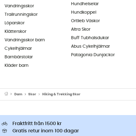
Hundhelselar
Vandringsskor
Hundkoppel
Trailrunningskor
Ortlieb Väskor
Löparskor
Altra Skor
Klätterskor
Buff Tubhalsdukar
Vandringsskor barn
Abus Cykelhjälmar
Cykelhjälmar
Patagonia Dunjackor
Barnbärstolar
Kläder barn
Dam
Skor
Hiking & Trekking Skor
Fraktfritt från 1500 kr
Gratis retur inom 100 dagar