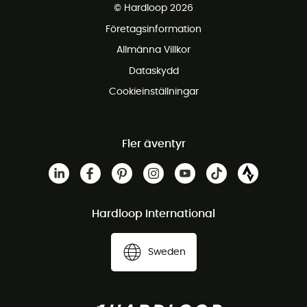
© Hardloop 2026
Gratis retur inom 100 dagar
Företagsinformation
Gratis kundservice
Allmänna Villkor
Dataskydd
Cookieinställningar
Fler äventyr
Hardloop International
Sweden