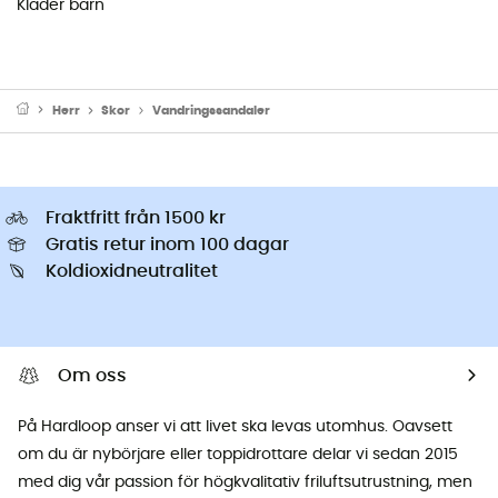
Kläder barn
Herr
Skor
Vandringssandaler
Fraktfritt från 1500 kr
Gratis retur inom 100 dagar
Koldioxidneutralitet
Om oss
På Hardloop anser vi att livet ska levas utomhus. Oavsett
om du är nybörjare eller toppidrottare delar vi sedan 2015
med dig vår passion för högkvalitativ friluftsutrustning, men