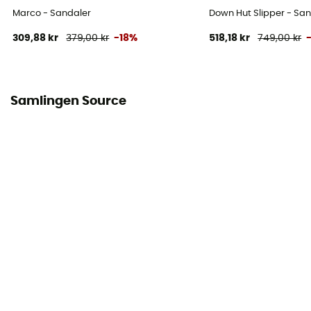
Marco - Sandaler
Down Hut Slipper - Sa
309,88 kr
379,00 kr
-18%
518,18 kr
749,00 kr
Samlingen Source