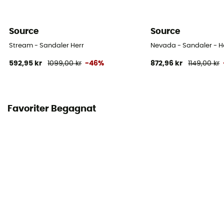
Source
Source
Stream - Sandaler Herr
Nevada - Sandaler - H
592,95 kr
1099,00 kr
-46%
872,96 kr
1149,00 kr
Favoriter Begagnat