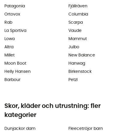
Patagonia
Fjällräven
Ortovox
Columbia
Rab
Scarpa
La Sportiva
Vaude
Lowa
Mammut
Altra
Julbo
Millet
New Balance
Moon Boot
Hanwag
Helly Hansen
Birkenstock
Barbour
Petzl
Skor, kläder och utrustning: fler
kategorier
Dunjackor dam
Fleecetröjor barn