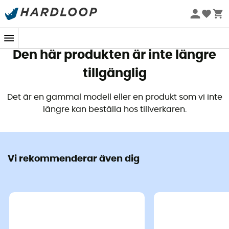
Sommarerbjudanden 🔥 -5 % EXTRA vid köp av 2 produkter*
kod Summer5
Den här produkten är inte längre
tillgänglig
Det är en gammal modell eller en produkt som vi inte
längre kan beställa hos tillverkaren.
Vi rekommenderar även dig