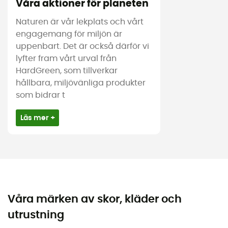
Våra aktioner för planeten
Naturen är vår lekplats och vårt
engagemang för miljön är
uppenbart. Det är också därför vi
lyfter fram vårt urval från
HardGreen, som tillverkar
hållbara, miljövänliga produkter
som bidrar t
Läs mer +
Våra märken av skor, kläder och
utrustning