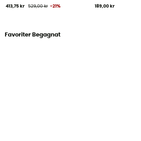
413,75 kr
529,00 kr
-21%
189,00 kr
Favoriter Begagnat