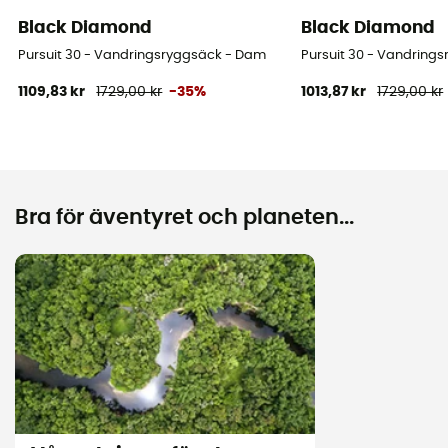
Black Diamond
Black Diamond
Pursuit 30 - Vandringsryggsäck - Dam
Pursuit 30 - Vandring
1109,83 kr
1729,00 kr
-35%
1013,87 kr
1729,00 kr
Bra för äventyret och planeten...