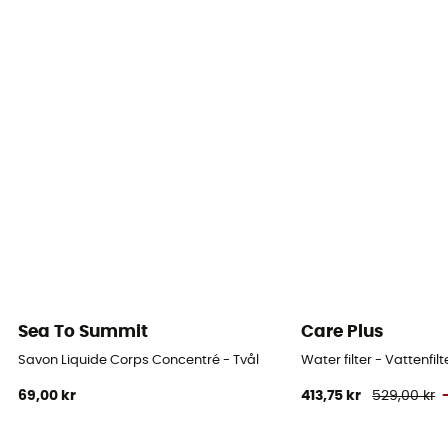
Sea To Summit
Care Plus
Savon Liquide Corps Concentré - Tvål
Water filter - Vattenfilt
69,00 kr
413,75 kr
529,00 kr