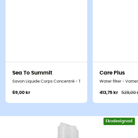
Sea To Summit
Care Plus
Savon Liquide Corps Concentré - Tvål
Water filter - Vatten
69,00 kr
413,75 kr
529,00 
Ekodesignad