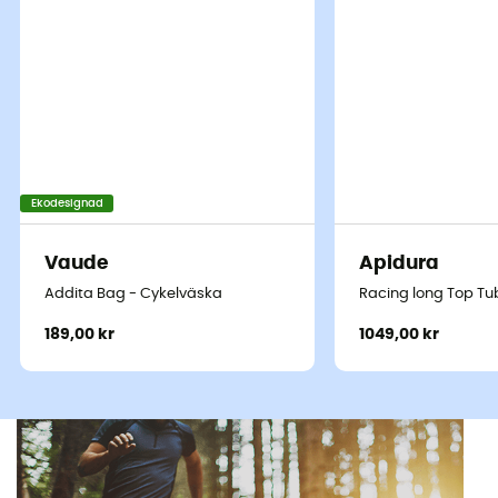
Ekodesignad
Vaude
Apidura
Addita Bag - Cykelväska
Racing long Top T
189,00 kr
1049,00 kr