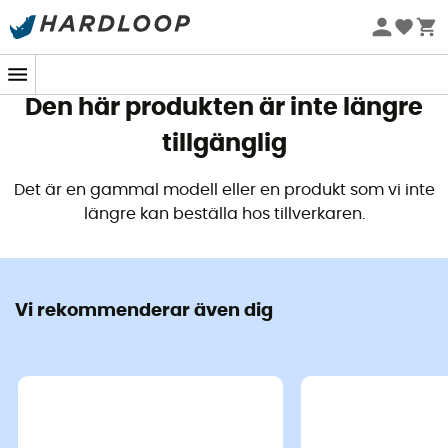
Sommarerbjudanden 🔥 -5 % EXTRA vid köp av 2 produkter*
kod Summer5
Den här produkten är inte längre
tillgänglig
Det är en gammal modell eller en produkt som vi inte
längre kan beställa hos tillverkaren.
Vi rekommenderar även dig