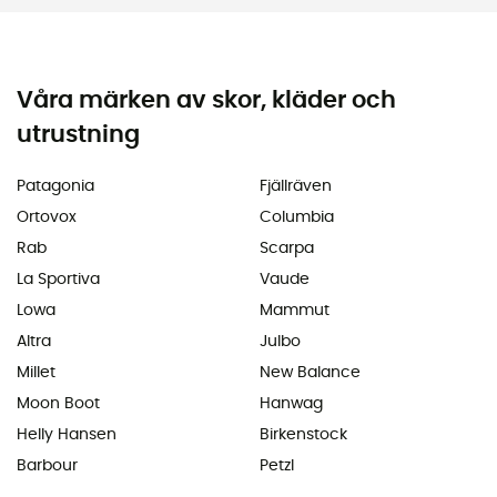
Våra märken av skor, kläder och
utrustning
Patagonia
Fjällräven
Ortovox
Columbia
Rab
Scarpa
La Sportiva
Vaude
Lowa
Mammut
Altra
Julbo
Millet
New Balance
Moon Boot
Hanwag
Helly Hansen
Birkenstock
Barbour
Petzl