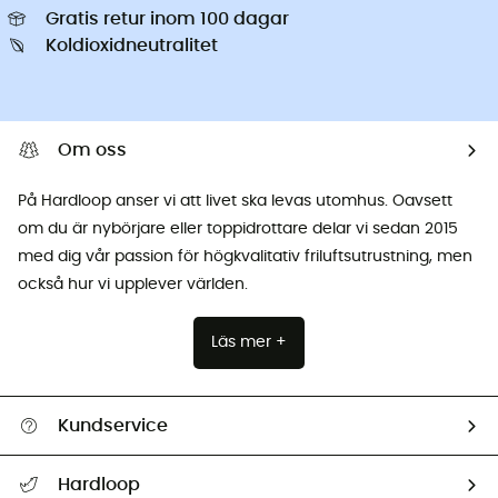
Gratis retur inom 100 dagar
Koldioxidneutralitet
Om oss
På Hardloop anser vi att livet ska levas utomhus. Oavsett
om du är nybörjare eller toppidrottare delar vi sedan 2015
med dig vår passion för högkvalitativ friluftsutrustning, men
också hur vi upplever världen.
Läs mer +
Kundservice
Hjälp & Kontakt
Hardloop