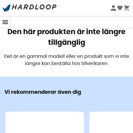
Sommarerbjudanden 🔥 -5 % EXTRA vid köp av 2 produkter*
kod Summer5
Den här produkten är inte längre
tillgänglig
Det är en gammal modell eller en produkt som vi inte
längre kan beställa hos tillverkaren.
Vi rekommenderar även dig