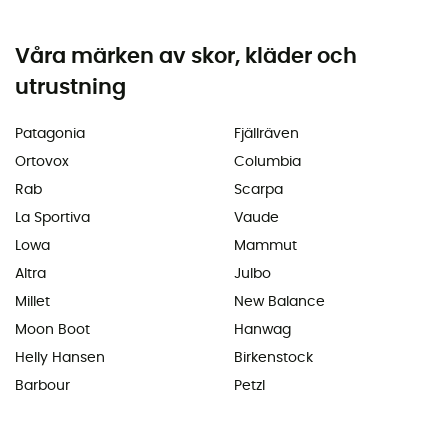
Våra märken av skor, kläder och
utrustning
Patagonia
Fjällräven
Ortovox
Columbia
Rab
Scarpa
La Sportiva
Vaude
Lowa
Mammut
Altra
Julbo
Millet
New Balance
Moon Boot
Hanwag
Helly Hansen
Birkenstock
Barbour
Petzl