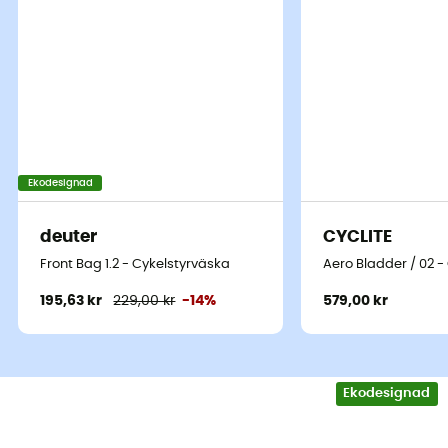
Ekodesignad
deuter
CYCLITE
Front Bag 1.2 - Cykelstyrväska
Aero Bladder / 02 -
195,63 kr
229,00 kr
-14%
579,00 kr
Ekodesignad