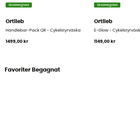
Ekodesignad
Ekodesignad
Ortlieb
Ortlieb
Handlebar-Pack QR - Cykelstyrväska
E-Glow - Cykelstyrväs
1499,00 kr
1149,00 kr
Favoriter Begagnat