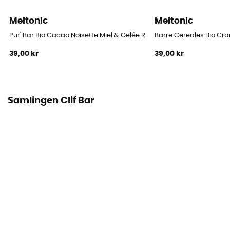
Meltonic
Meltonic
Pur' Bar Bio Cacao Noisette Miel & Gelée Royale - Energibar
Barre Cereales Bio Cran
39,00 kr
39,00 kr
Samlingen Clif Bar