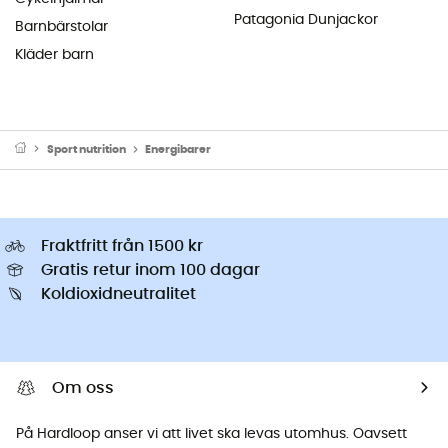
Patagonia Dunjackor
Barnbärstolar
Kläder barn
Sport nutrition
Energibarer
Fraktfritt från 1500 kr
Gratis retur inom 100 dagar
Koldioxidneutralitet
Om oss
På Hardloop anser vi att livet ska levas utomhus. Oavsett