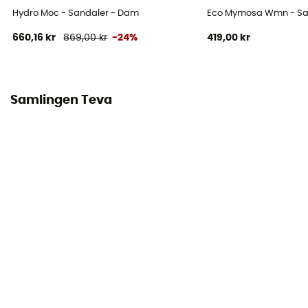
Hydro Moc - Sandaler - Dam
Eco Mymosa Wmn - Sa
660,16 kr
869,00 kr
-24%
419,00 kr
Samlingen Teva