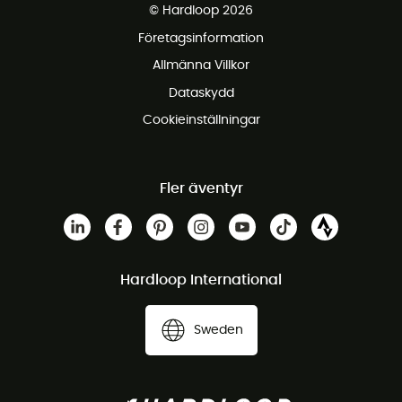
© Hardloop 2026
Gratis retur inom 100 dagar
Företagsinformation
Gratis kundservice
Allmänna Villkor
Dataskydd
Cookieinställningar
Fler äventyr
Hardloop International
Sweden