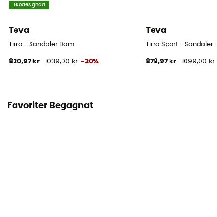
Ekodesignad
Teva
Teva
Tirra - Sandaler Dam
Tirra Sport - Sandaler
830,97 kr
1039,00 kr
-20%
878,97 kr
1099,00 kr
Favoriter Begagnat