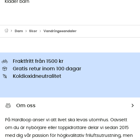
Kläder barn
Dam
Skor
Vandringssandaler
Fraktfritt från 1500 kr
Gratis retur inom 100 dagar
Koldioxidneutralitet
Om oss
På Hardloop anser vi att livet ska levas utomhus. Oavsett
om du är nybörjare eller toppidrottare delar vi sedan 2015
med dig vår passion för högkvalitativ friluftsutrustning, men